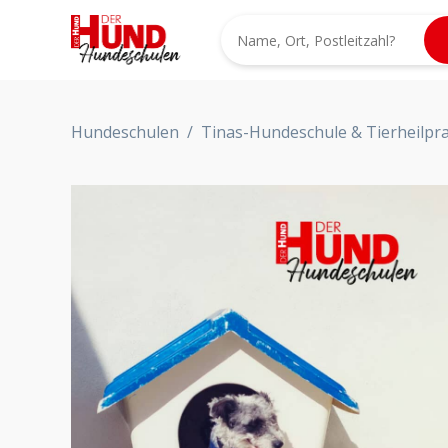
Hundeschulen
/
Tinas-Hundeschule & Tierheilpra