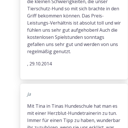
die kleinen Schwierigkeiten, die unser
Tierschutz-Hund so mit sich brachte in den
Griff bekommen können. Das Preis-
Leistungs-Verhältnis ist absolut toll und wir
fühlen uns sehr gut aufgehoben! Auch die
kostenlosen Spielstunden sonntags
gefallen uns sehr gut und werden von uns
regelmäßig genutzt.
, 29.10.2014
Ja
Mit Tina in Tinas Hundeschule hat man es
mit einer Herzblut-Hundetrainerin zu tun.
Immer für einen Tipp zu haben, wunderbar
ihr zuzuhören, wenn sie uns erklärt, was