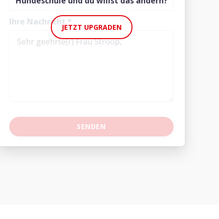
Hundeschule und du willst das ändern?
Ihre Nachricht
*
JETZT UPGRADEN