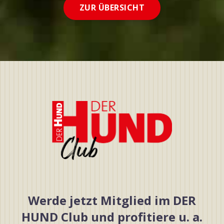
ZUR ÜBERSICHT
Werde jetzt Mitglied im DER
HUND Club und profitiere u. a.