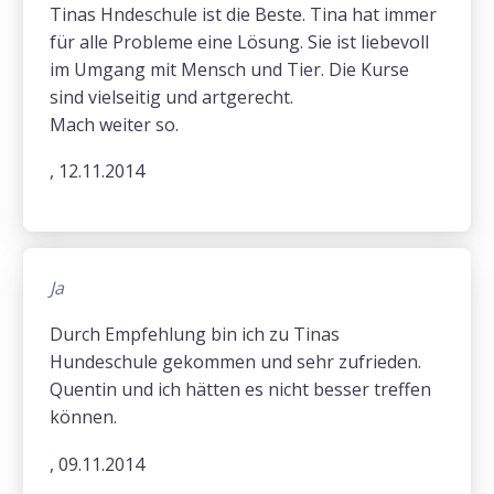
Tinas Hndeschule ist die Beste. Tina hat immer
für alle Probleme eine Lösung. Sie ist liebevoll
im Umgang mit Mensch und Tier. Die Kurse
sind vielseitig und artgerecht.
Mach weiter so.
, 12.11.2014
Ja
Durch Empfehlung bin ich zu Tinas
Hundeschule gekommen und sehr zufrieden.
Quentin und ich hätten es nicht besser treffen
können.
, 09.11.2014