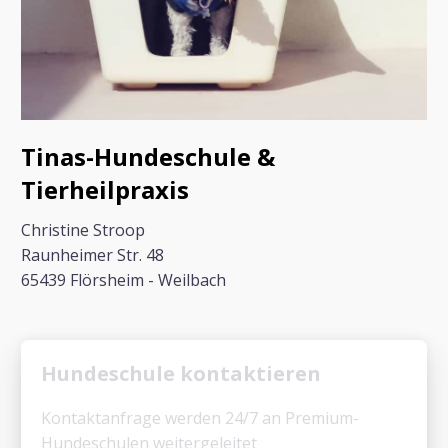
Tinas-Hundeschule &
Tierheilpraxis
Christine Stroop
Raunheimer Str. 48
65439 Flörsheim - Weilbach
Hundeschule kontaktieren
Kontaktanfrage werden 24/7 an Premium-
Hundeschulen weitergeleitet