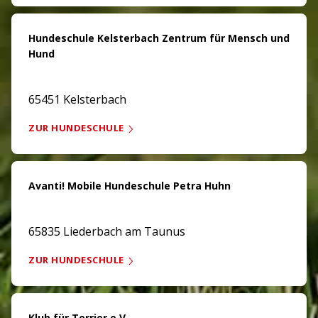
Hundeschule Kelsterbach Zentrum für Mensch und
Hund
65451 Kelsterbach
ZUR HUNDESCHULE
Avanti! Mobile Hundeschule Petra Huhn
65835 Liederbach am Taunus
ZUR HUNDESCHULE
Klub für Terrier e.V.