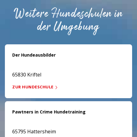
Weitere Hundeschulen in
der Umgebung
Der Hundeausbilder
65830 Kriftel
ZUR HUNDESCHULE
Pawtners in Crime Hundetraining
65795 Hattersheim