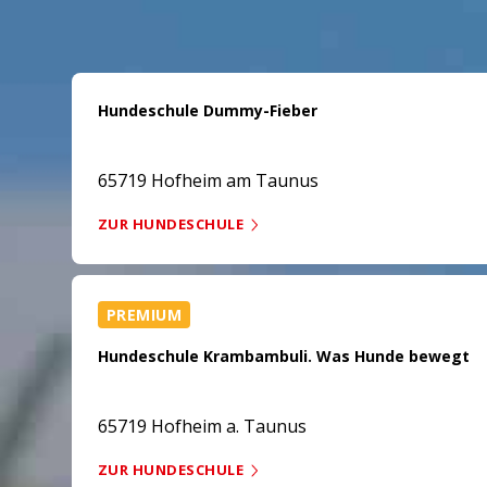
Hundeschule Dummy-Fieber
65719 Hofheim am Taunus
ZUR HUNDESCHULE
PREMIUM
Hundeschule Krambambuli. Was Hunde bewegt
65719 Hofheim a. Taunus
ZUR HUNDESCHULE