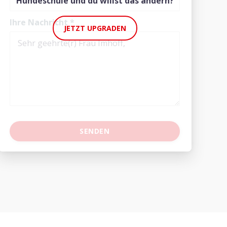
Hundeschule und du willst das ändern?
Ihre Nachricht
*
JETZT UPGRADEN