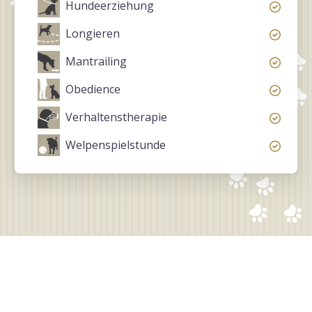
Hundeerziehung
Longieren
Mantrailing
Obedience
Verhaltenstherapie
Welpenspielstunde