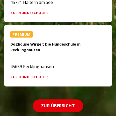
45721 Haltern am See
ZUR HUNDESCHULE
PREMIUM
Doghouse Wirger; Die Hundeschule in
Recklinghausen
45659 Recklinghausen
ZUR HUNDESCHULE
ZUR ÜBERSICHT