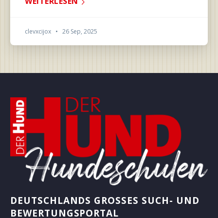
WEITERLESEN
clevxcijox
•
26 Sep, 2025
DEUTSCHLANDS GROSSES SUCH- UND B
EWERTUNGSPORTAL