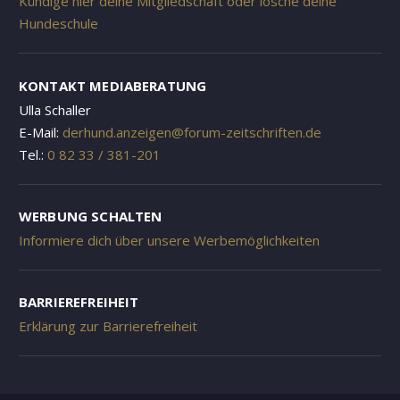
Kündige hier deine Mitgliedschaft oder lösche deine
Hundeschule
KONTAKT MEDIABERATUNG
Ulla Schaller
E-Mail:
derhund.anzeigen@forum-zeitschriften.de
Tel.:
0 82 33 / 381-201
WERBUNG SCHALTEN
Informiere dich über unsere Werbemöglichkeiten
BARRIEREFREIHEIT
Erklärung zur Barrierefreiheit