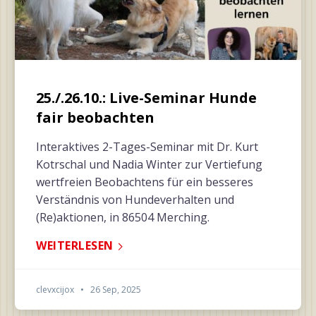
25./.26.10.: Live-Seminar Hunde
fair beobachten
Interaktives 2-Tages-Seminar mit Dr. Kurt
Kotrschal und Nadia Winter zur Vertiefung
wertfreien Beobachtens für ein besseres
Verständnis von Hundeverhalten und
(Re)aktionen, in 86504 Merching.
WEITERLESEN
clevxcijox
•
26 Sep, 2025