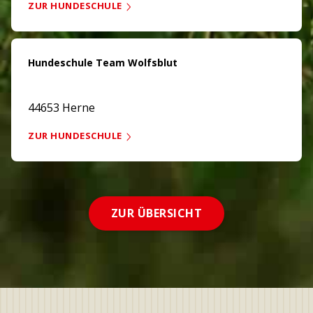
ZUR HUNDESCHULE
Hundeschule Team Wolfsblut
44653 Herne
ZUR HUNDESCHULE
ZUR ÜBERSICHT