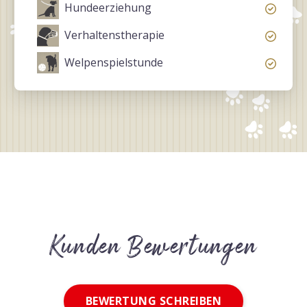
Hundeerziehung
Verhaltenstherapie
Welpenspielstunde
Kunden Bewertungen
BEWERTUNG SCHREIBEN