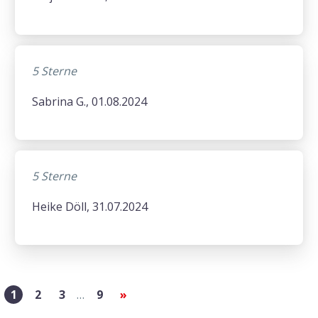
5 Sterne
Sabrina G., 01.08.2024
5 Sterne
Heike Döll, 31.07.2024
1
2
3
…
9
»