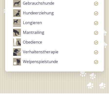
Gebrauchshunde
Hundeerziehung
Longieren
Mantrailing
Obedience
Verhaltenstherapie
Welpenspielstunde