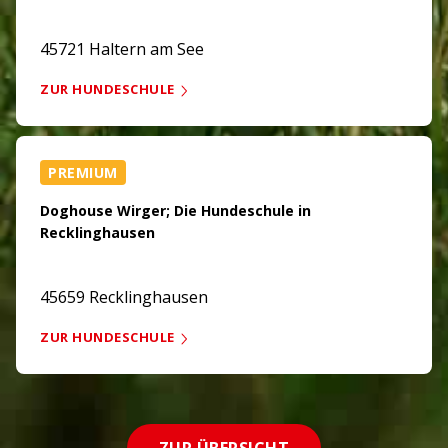
45721 Haltern am See
ZUR HUNDESCHULE
PREMIUM
Doghouse Wirger; Die Hundeschule in
Recklinghausen
45659 Recklinghausen
ZUR HUNDESCHULE