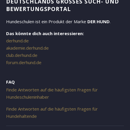
DEUTSCHLANDS GROSSES SUCH- UND B
EWERTUNGSPORTAL
Hundeschulen ist ein Produkt der Marke
DER HUND
.
Das könnte dich auch interessieren:
derhund.de
akademie.derhund.de
club.derhund.de
forum.derhund.de
FAQ
Finde Antworten auf die häufigsten Fragen für
Hundeschuleninhaber
Finde Antworten auf die häufigsten Fragen für
Hundehaltende