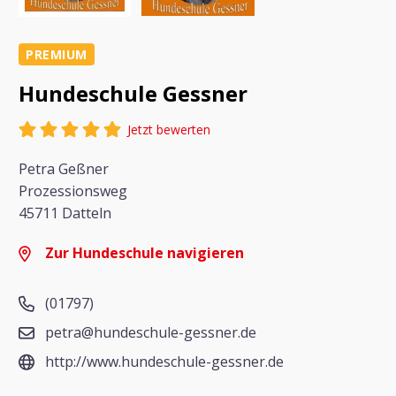
PREMIUM
Hundeschule Gessner
Jetzt bewerten
Petra Geßner
Prozessionsweg
45711 Datteln
Zur Hundeschule navigieren
(01797)
petra@hundeschule-gessner.de
http://www.hundeschule-gessner.de