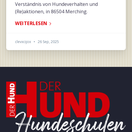
Verständnis von Hundeverhalten und
(Re)aktionen, in 86504 Merching.
WEITERLESEN
clevxcijox
•
26 Sep, 2025