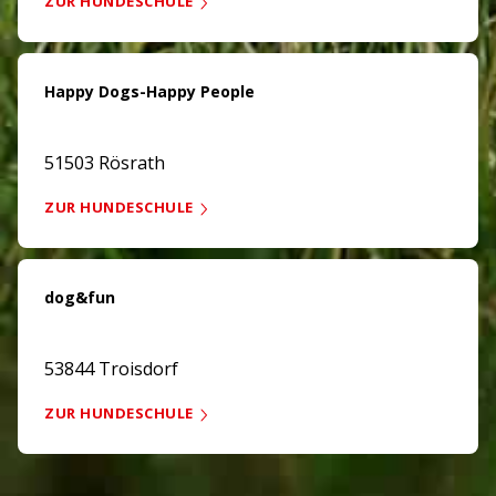
ZUR HUNDESCHULE
Happy Dogs-Happy People
51503 Rösrath
ZUR HUNDESCHULE
dog&fun
53844 Troisdorf
ZUR HUNDESCHULE