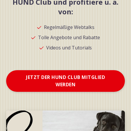
HUND Club und profitiere u. a.
von:
Regelmäßige Webtalks
Tolle Angebote und Rabatte
Videos und Tutorials
JETZT DER HUND CLUB MITGLIED
WERDEN