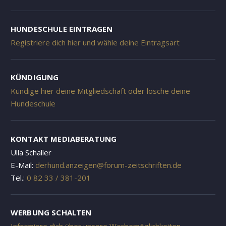
HUNDESCHULE EINTRAGEN
Registriere dich hier und wähle deine Eintragsart
KÜNDIGUNG
Kündige hier deine Mitgliedschaft oder lösche deine
Hundeschule
KONTAKT MEDIABERATUNG
Ulla Schaller
E-Mail:
derhund.anzeigen@forum-zeitschriften.de
Tel.:
0 82 33 / 381-201
WERBUNG SCHALTEN
Informiere dich über unsere Werbemöglichkeiten