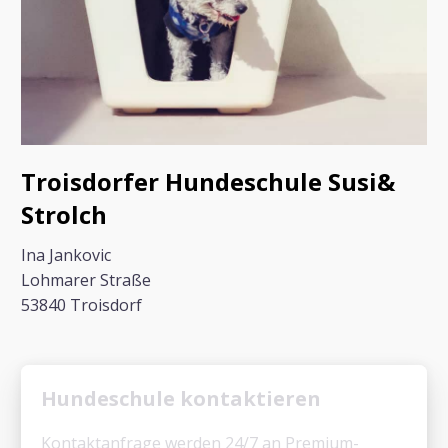
Troisdorfer Hundeschule Susi&
Strolch
Ina Jankovic
Lohmarer Straße
53840 Troisdorf
Hundeschule kontaktieren
Kontaktanfrage werden 24/7 an Premium-