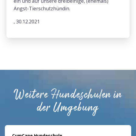
ein und auf unsere dreibeinige, (ehemals)
Angst-Tierschutzhündin.
, 30.12.2021
Weitere Hundeschulen in
der Umgebung
CumCane Hundeschule