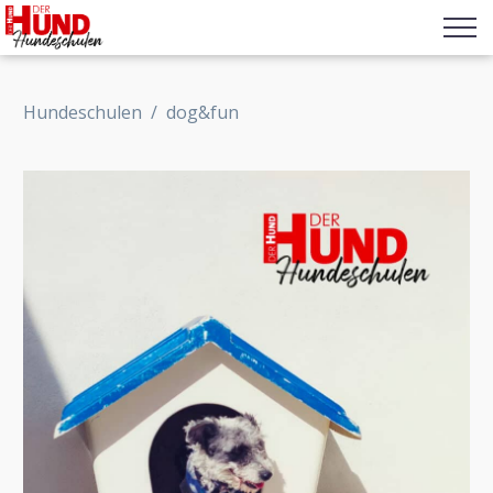
Hundeschulen
/
dog&fun