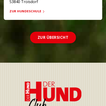
53840 Troisdorf
ZUR HUNDESCHULE
ZUR ÜBERSICHT