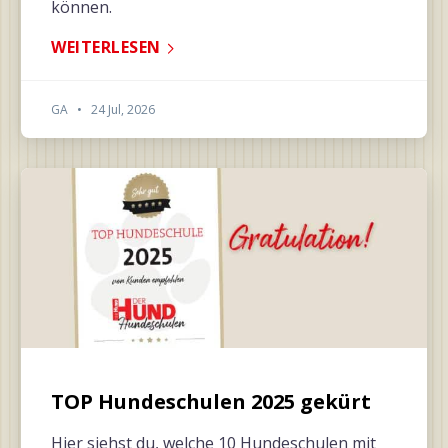
können.
WEITERLESEN
GA
•
24 Jul, 2026
TOP Hundeschulen 2025 gekürt
Hier siehst du, welche 10 Hundeschulen mit