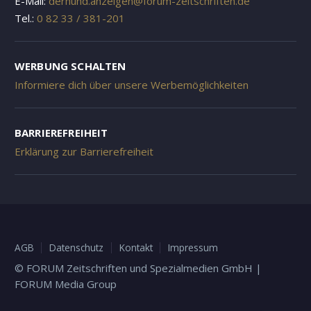
E-Mail:
derhund.anzeigen@forum-zeitschriften.de
Tel.:
0 82 33 / 381-201
WERBUNG SCHALTEN
Informiere dich über unsere Werbemöglichkeiten
BARRIEREFREIHEIT
Erklärung zur Barrierefreiheit
AGB
Datenschutz
Kontakt
Impressum
© FORUM Zeitschriften und Spezialmedien GmbH |
FORUM Media Group