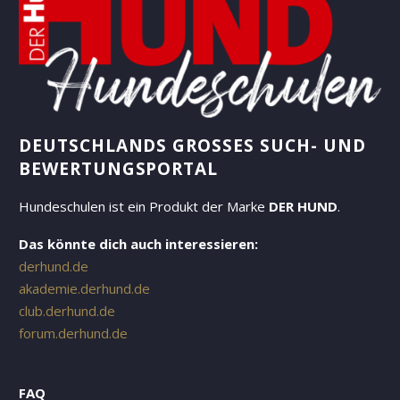
DEUTSCHLANDS GROSSES SUCH- UND B
EWERTUNGSPORTAL
Hundeschulen ist ein Produkt der Marke
DER HUND
.
Das könnte dich auch interessieren:
derhund.de
akademie.derhund.de
club.derhund.de
forum.derhund.de
FAQ