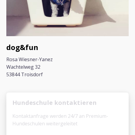
dog&fun
Rosa Wiesner-Yanez
Wachtelweg 32
53844 Troisdorf
Hundeschule kontaktieren
Kontaktanfrage werden 24/7 an Premium-
Hundeschulen weitergeleitet