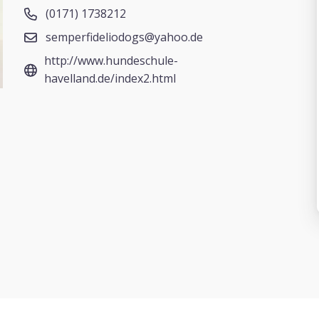
(0171) 1738212
semperfideliodogs@yahoo.de
http://www.hundeschule-
havelland.de/index2.html