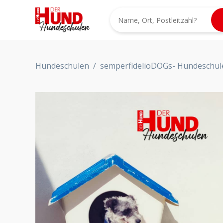
Hundeschulen
/
semperfidelioDOGs- Hundeschule f