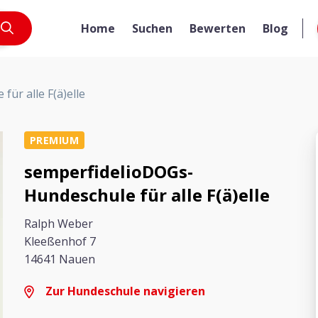
Home
Suchen
Bewerten
Blog
ür alle F(ä)elle
PREMIUM
semperfidelioDOGs-
Hundeschule für alle F(ä)elle
Ralph Weber
Kleeßenhof 7
14641 Nauen
Zur Hundeschule navigieren