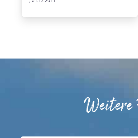
, 01.12.2011
Weitere