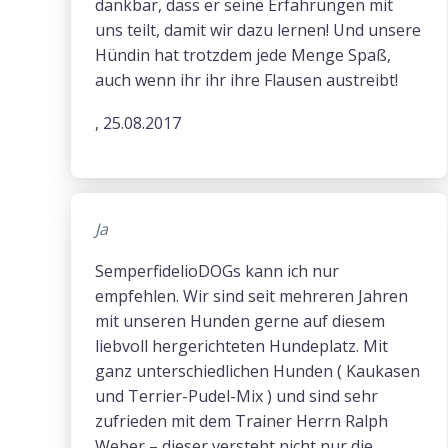
dankbar, dass er seine Erfahrungen mit
uns teilt, damit wir dazu lernen! Und unsere
Hündin hat trotzdem jede Menge Spaß,
auch wenn ihr ihr ihre Flausen austreibt!
, 25.08.2017
Ja
SemperfidelioDOGs kann ich nur
empfehlen. Wir sind seit mehreren Jahren
mit unseren Hunden gerne auf diesem
liebvoll hergerichteten Hundeplatz. Mit
ganz unterschiedlichen Hunden ( Kaukasen
und Terrier-Pudel-Mix ) und sind sehr
zufrieden mit dem Trainer Herrn Ralph
Weber – dieser versteht nicht nur die