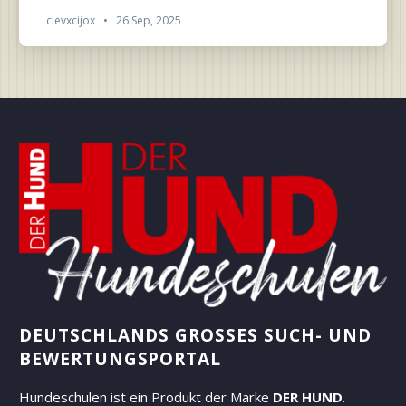
clevxcijox
•
26 Sep, 2025
DEUTSCHLANDS GROSSES SUCH- UND B
EWERTUNGSPORTAL
Hundeschulen ist ein Produkt der Marke
DER HUND
.