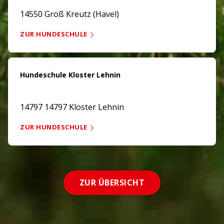
14550 Groß Kreutz (Havel)
ZUR HUNDESCHULE
Hundeschule Kloster Lehnin
14797 14797 Kloster Lehnin
ZUR HUNDESCHULE
ZUR ÜBERSICHT