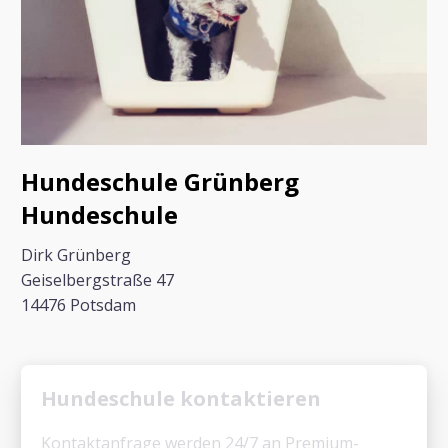
Hundeschule Grünberg
Hundeschule
Dirk Grünberg
Geiselbergstraße 47
14476 Potsdam
Hundeschule kontaktieren
Kontaktanfrage werden 24/7 an Premium-