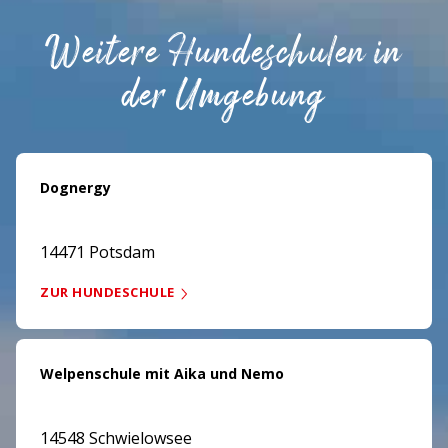
Weitere Hundeschulen in
der Umgebung
Dognergy
14471 Potsdam
ZUR HUNDESCHULE
Welpenschule mit Aika und Nemo
14548 Schwielowsee