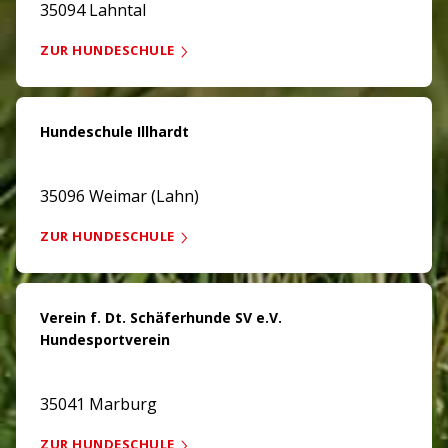
35094 Lahntal
ZUR HUNDESCHULE
Hundeschule Illhardt
35096 Weimar (Lahn)
ZUR HUNDESCHULE
Verein f. Dt. Schäferhunde SV e.V.
Hundesportverein
35041 Marburg
ZUR HUNDESCHULE