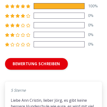
100%
0%
0%
0%
0%
BEWERTUNG SCHREIBEN
5 Sterne
Liebe Ann Cristin, lieber Jörg, es gibt keine
bessere Hundeschule wie eure, es wird mit viel