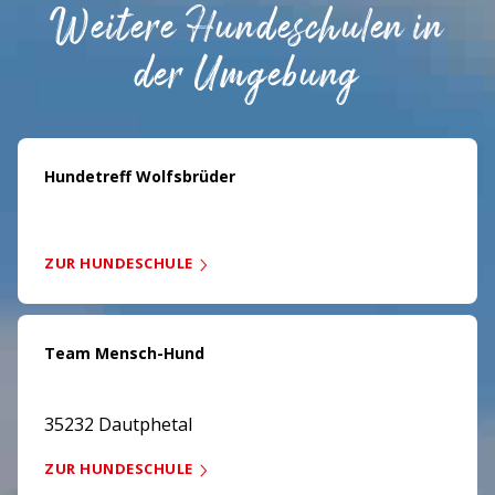
Weitere Hundeschulen in
der Umgebung
Hundetreff Wolfsbrüder
ZUR HUNDESCHULE
Team Mensch-Hund
35232 Dautphetal
ZUR HUNDESCHULE