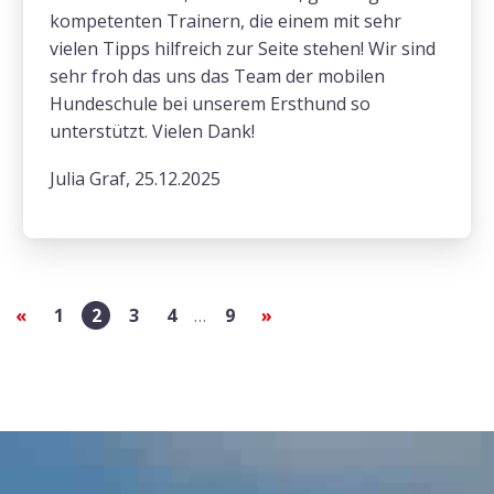
kompetenten Trainern, die einem mit sehr
vielen Tipps hilfreich zur Seite stehen! Wir sind
sehr froh das uns das Team der mobilen
Hundeschule bei unserem Ersthund so
unterstützt. Vielen Dank!
Julia Graf, 25.12.2025
«
1
2
3
4
…
9
»