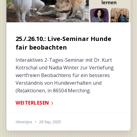
25./.26.10.: Live-Seminar Hunde
fair beobachten
Interaktives 2-Tages-Seminar mit Dr. Kurt
Kotrschal und Nadia Winter zur Vertiefung
wertfreien Beobachtens für ein besseres
Verständnis von Hundeverhalten und
(Re)aktionen, in 86504 Merching.
WEITERLESEN
clevxcijox
•
26 Sep, 2025