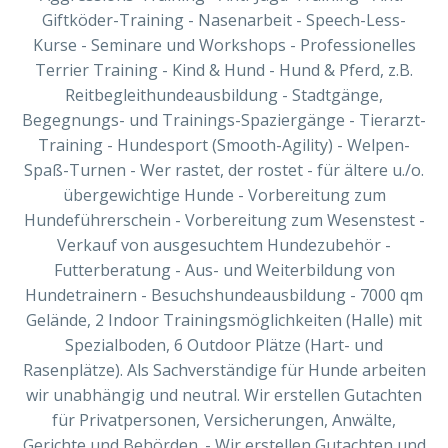
Giftköder-Training - Nasenarbeit - Speech-Less-
Kurse - Seminare und Workshops - Professionelles
Terrier Training - Kind & Hund - Hund & Pferd, z.B.
Reitbegleithundeausbildung - Stadtgänge,
Begegnungs- und Trainings-Spaziergänge - Tierarzt-
Training - Hundesport (Smooth-Agility) - Welpen-
Spaß-Turnen - Wer rastet, der rostet - für ältere u./o.
übergewichtige Hunde - Vorbereitung zum
Hundeführerschein - Vorbereitung zum Wesenstest -
Verkauf von ausgesuchtem Hundezubehör -
Futterberatung - Aus- und Weiterbildung von
Hundetrainern - Besuchshundeausbildung - 7000 qm
Gelände, 2 Indoor Trainingsmöglichkeiten (Halle) mit
Spezialboden, 6 Outdoor Plätze (Hart- und
Rasenplätze). Als Sachverständige für Hunde arbeiten
wir unabhängig und neutral. Wir erstellen Gutachten
für Privatpersonen, Versicherungen, Anwälte,
Gerichte und Behörden. - Wir erstellen Gutachten und