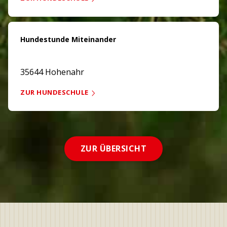
Hundestunde Miteinander
35644 Hohenahr
ZUR HUNDESCHULE
ZUR ÜBERSICHT