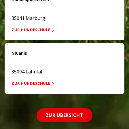
35041 Marburg
ZUR HUNDESCHULE
NiCanis
35094 Lahntal
ZUR HUNDESCHULE
ZUR ÜBERSICHT