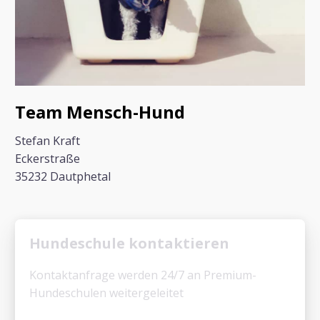
Team Mensch-Hund
Stefan Kraft
Eckerstraße
35232 Dautphetal
Hundeschule kontaktieren
Kontaktanfrage werden 24/7 an Premium-
Hundeschulen weitergeleitet