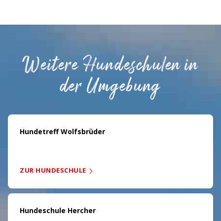
Weitere Hundeschulen in
der Umgebung
Hundetreff Wolfsbrüder
ZUR HUNDESCHULE
Hundeschule Hercher