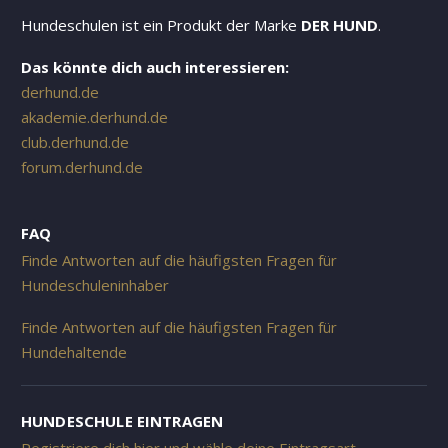
Hundeschulen ist ein Produkt der Marke
DER HUND
.
Das könnte dich auch interessieren:
derhund.de
akademie.derhund.de
club.derhund.de
forum.derhund.de
FAQ
Finde Antworten auf die häufigsten Fragen für
Hundeschuleninhaber
Finde Antworten auf die häufigsten Fragen für
Hundehaltende
HUNDESCHULE EINTRAGEN
Registriere dich hier und wähle deine Eintragsart