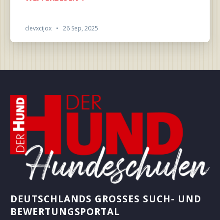
clevxcijox
•
26 Sep, 2025
DEUTSCHLANDS GROSSES SUCH- UND B
EWERTUNGSPORTAL