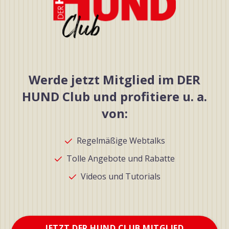
Werde jetzt Mitglied im DER
HUND Club und profitiere u. a.
von:
Regelmäßige Webtalks
Tolle Angebote und Rabatte
Videos und Tutorials
JETZT DER HUND CLUB MITGLIED