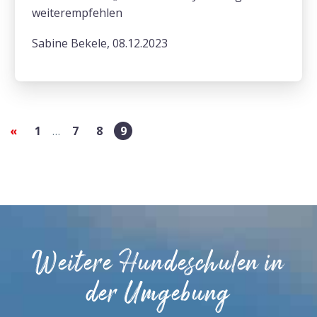
weiterempfehlen
Sabine Bekele, 08.12.2023
«
1
…
7
8
9
Weitere Hundeschulen in
der Umgebung