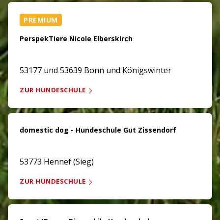
PREMIUM
PerspekTiere Nicole Elberskirch
53177 und 53639 Bonn und Königswinter
ZUR HUNDESCHULE
domestic dog - Hundeschule Gut Zissendorf
53773 Hennef (Sieg)
ZUR HUNDESCHULE