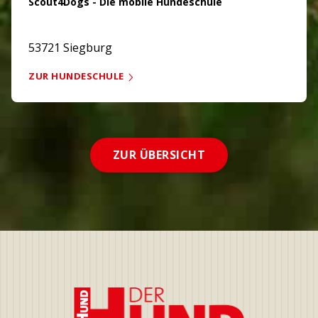
Scout4Dogs - Die mobile Hundeschule
53721 Siegburg
ZUR HUNDESCHULE
ZUR ÜBERSICHT