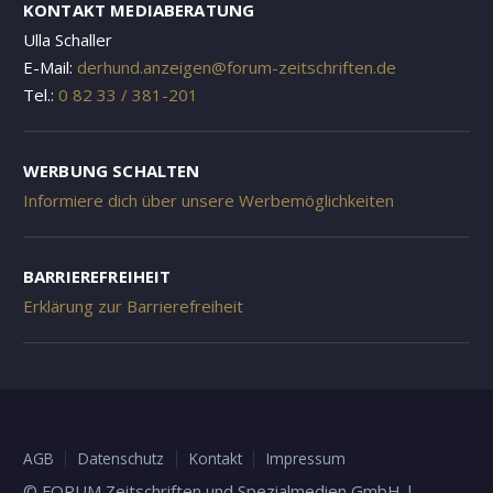
KONTAKT MEDIABERATUNG
Ulla Schaller
E-Mail:
derhund.anzeigen@forum-zeitschriften.de
Tel.:
0 82 33 / 381-201
WERBUNG SCHALTEN
Informiere dich über unsere Werbemöglichkeiten
BARRIEREFREIHEIT
Erklärung zur Barrierefreiheit
AGB
Datenschutz
Kontakt
Impressum
© FORUM Zeitschriften und Spezialmedien GmbH |