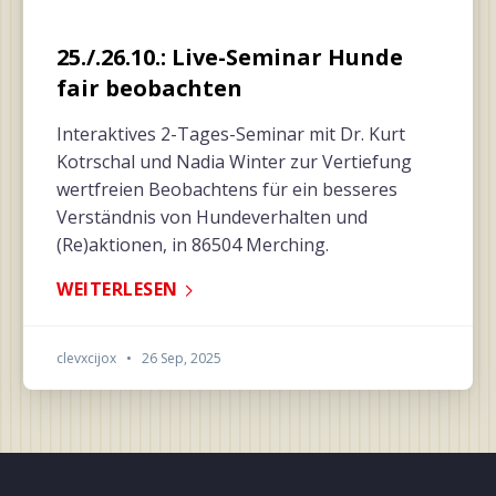
25./.26.10.: Live-Seminar Hunde
fair beobachten
Interaktives 2-Tages-Seminar mit Dr. Kurt
Kotrschal und Nadia Winter zur Vertiefung
wertfreien Beobachtens für ein besseres
Verständnis von Hundeverhalten und
(Re)aktionen, in 86504 Merching.
WEITERLESEN
clevxcijox
•
26 Sep, 2025