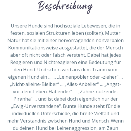
Beschreibung
Unsere Hunde sind hochsoziale Lebewesen, die in
festen, sozialen Strukturen leben (sollten). Mutter
Natur hat sie mit einer hervorragenden nonverbalen
Kommunikationsweise ausgestattet, die der Mensch
aber oft nicht oder falsch versteht. Dabei hat jedes
Reagieren und Nichtreagieren eine Bedeutung für
den Hund. Und schon wird aus dem Traum vom
eigenen Hund ein … … „Leinenpöbler oder -zieher“ …
„Nicht-alleine-Bleiber“ … „Alles-Anbeller“ … „Angst-
vor-dem-Leben-Habender“ … „Zähne-nutzende-
Piranha“ … und ist dabei doch eigentlich nur der
„Ewig-Unverstandene“. Bunte Hunde steht für die
individuellen Unterschiede, die breite Vielfalt und
mehr Verständnis zwischen Hund und Mensch. Wenn
du deinen Hund bei Leinenaggression, am Zaun