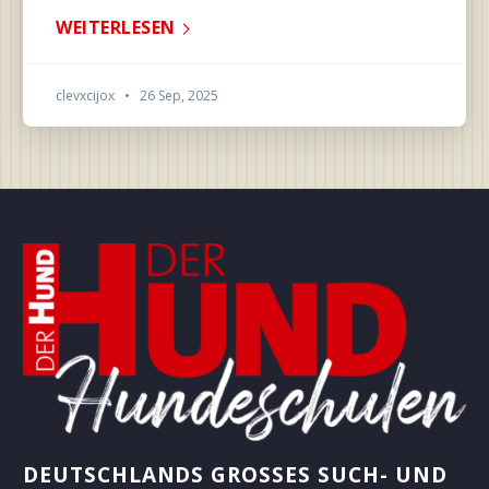
WEITERLESEN
clevxcijox
•
26 Sep, 2025
DEUTSCHLANDS GROSSES SUCH- UND B