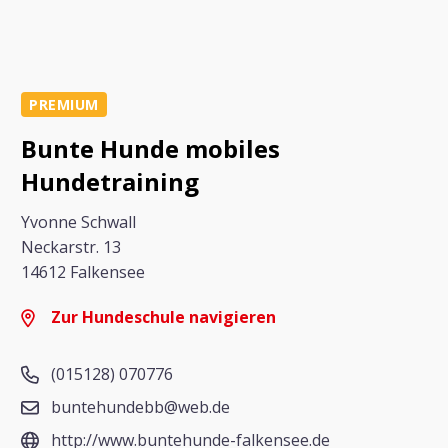
PREMIUM
Bunte Hunde mobiles
Hundetraining
Yvonne Schwall
Neckarstr. 13
14612 Falkensee
Zur Hundeschule navigieren
(015128) 070776
buntehundebb@web.de
http://www.buntehunde-falkensee.de