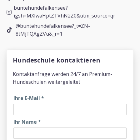
buntehundefalkensee?
igsh=MXIwaHptZTVhN2Z0&utm_source=qr
@buntehundefalkensee?_t=ZN-
8tMjTQAgZVu&_r=1
Hundeschule kontaktieren
Kontaktanfrage werden 24/7 an Premium-
Hundeschulen weitergeleitet
Ihre E-Mail
*
Ihr Name
*