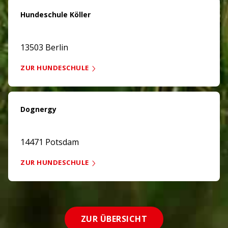
Hundeschule Köller
13503 Berlin
ZUR HUNDESCHULE
Dognergy
14471 Potsdam
ZUR HUNDESCHULE
ZUR ÜBERSICHT