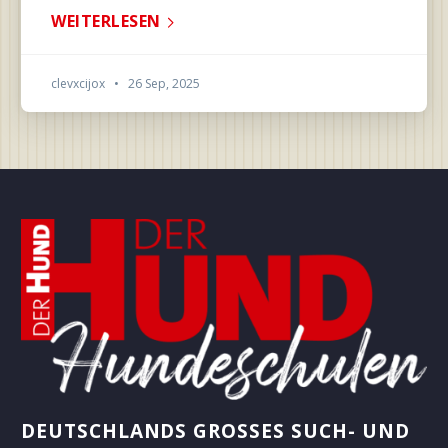
WEITERLESEN
clevxcijox
•
26 Sep, 2025
DEUTSCHLANDS GROSSES SUCH- UND B