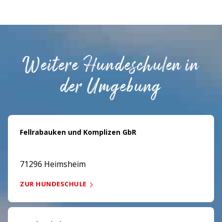
Weitere Hundeschulen in
der Umgebung
Fellrabauken und Komplizen GbR
71296 Heimsheim
ZUR HUNDESCHULE