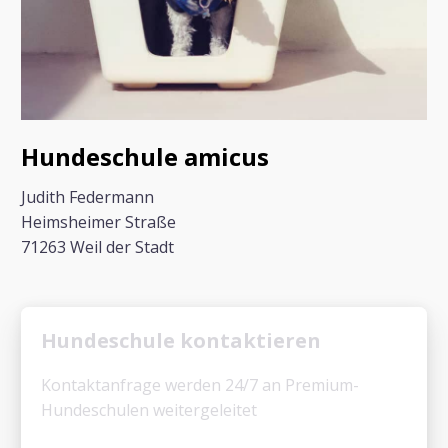
Hundeschule amicus
Judith Federmann
Heimsheimer Straße
71263 Weil der Stadt
Hundeschule kontaktieren
Kontaktanfrage werden 24/7 an Premium-
Hundeschulen weitergeleitet