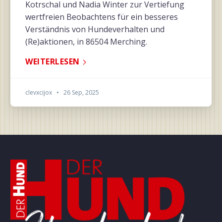
Kotrschal und Nadia Winter zur Vertiefung
wertfreien Beobachtens für ein besseres
Verständnis von Hundeverhalten und
(Re)aktionen, in 86504 Merching.
WEITERLESEN
clevxcijox
•
26 Sep, 2025