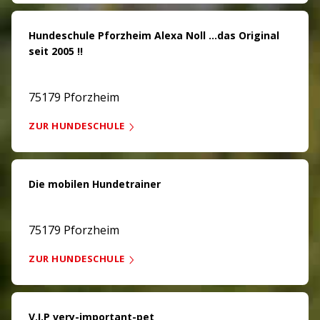
Hundeschule Pforzheim Alexa Noll ...das Original
seit 2005 !!
75179 Pforzheim
ZUR HUNDESCHULE
Die mobilen Hundetrainer
75179 Pforzheim
ZUR HUNDESCHULE
V.I.P very-important-pet