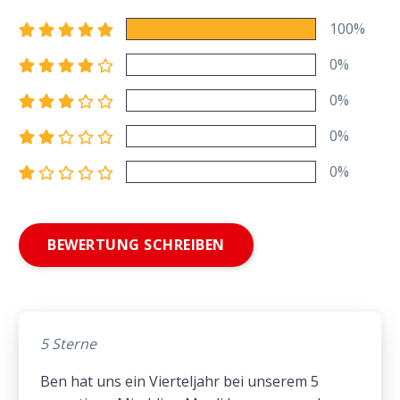
100%
0%
0%
0%
0%
BEWERTUNG SCHREIBEN
5 Sterne
Ben hat uns ein Vierteljahr bei unserem 5