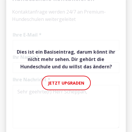
Kontaktanfrage werden 24/7 an Premium-
Hundeschulen weitergeleitet
Ihre E-Mail
*
Dies ist ein Basiseintrag, darum könnt ihr
Ihr Name
*
nicht mehr sehen. Dir gehört die
Hundeschule und du willst das ändern?
Ihre Nachricht
*
JETZT UPGRADEN