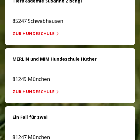
Tierakademie Susanne Zischgl
85247 Schwabhausen
ZUR HUNDESCHULE
MERLIN und MIM Hundeschule Hüther
81249 München
ZUR HUNDESCHULE
Ein Fall für zwei
81247 München