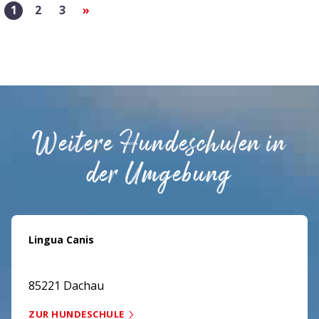
1
2
3
»
Weitere Hundeschulen in
der Umgebung
Lingua Canis
85221 Dachau
ZUR HUNDESCHULE