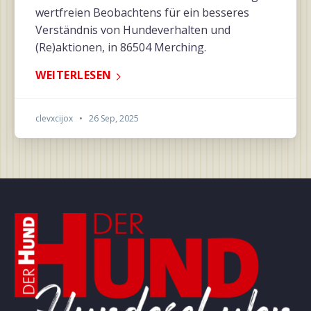
wertfreien Beobachtens für ein besseres
Verständnis von Hundeverhalten und
(Re)aktionen, in 86504 Merching.
WEITERLESEN
clevxcijox
•
26 Sep, 2025