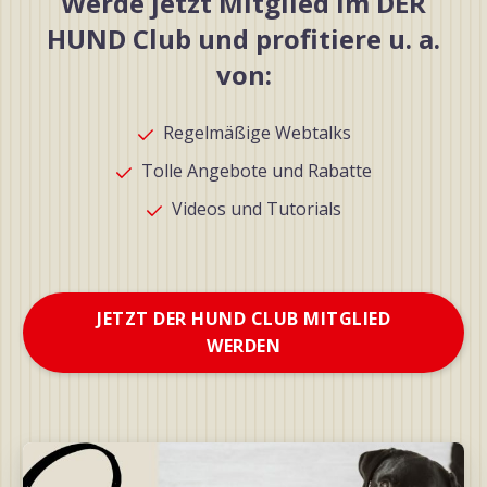
Werde jetzt Mitglied im DER
HUND Club und profitiere u. a.
von:
Regelmäßige Webtalks
Tolle Angebote und Rabatte
Videos und Tutorials
JETZT DER HUND CLUB MITGLIED
WERDEN