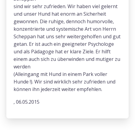
sind wir sehr zufrieden. Wir haben viel gelernt
und unser Hund hat enorm an Sicherheit
gewonnen. Die ruhige, dennoch humorvolle,
konzentrierte und systemische Art von Herrn
Scheppan hat uns sehr weitergeholfen und gut
getan. Er ist auch ein geeigneter Psychologe
und als Pädagoge hat er klare Ziele. Er hilft
einem auch sich zu überwinden und mutiger zu
werden
(Alleingang mit Hund in einem Park voller
Hunde !). Wir sind wirklich sehr zufrieden und
können ihn jederzeit weiter empfehlen.
, 06.05.2015