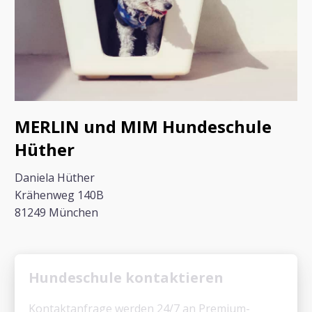
MERLIN und MIM Hundeschule
Hüther
Daniela Hüther
Krähenweg 140B
81249 München
Hundeschule kontaktieren
Kontaktanfrage werden 24/7 an Premium-