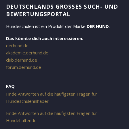
DEUTSCHLANDS GROSSES SUCH- UND B
EWERTUNGSPORTAL
Hundeschulen ist ein Produkt der Marke
DER HUND
.
Das könnte dich auch interessieren:
derhund.de
akademie.derhund.de
club.derhund.de
forum.derhund.de
FAQ
Finde Antworten auf die häufigsten Fragen für
Hundeschuleninhaber
Finde Antworten auf die häufigsten Fragen für
Hundehaltende