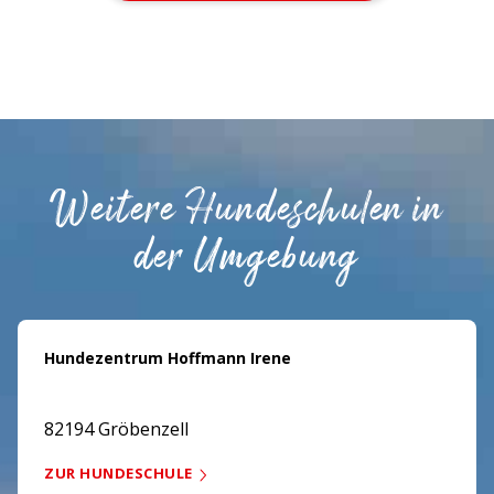
Weitere Hundeschulen in
der Umgebung
Hundezentrum Hoffmann Irene
82194 Gröbenzell
ZUR HUNDESCHULE