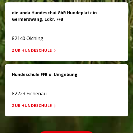
die anda Hundeschui GbR Hundeplatz in
Germerswang, Ldkr. FFB
82140 Olching
ZUR HUNDESCHULE
Hundeschule FFB u. Umgebung
82223 Eichenau
ZUR HUNDESCHULE