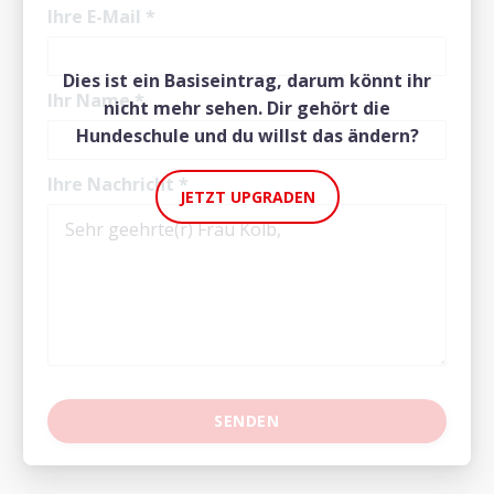
Ihre E-Mail
*
Dies ist ein Basiseintrag, darum könnt ihr
Ihr Name
*
nicht mehr sehen. Dir gehört die
Hundeschule und du willst das ändern?
Ihre Nachricht
*
JETZT UPGRADEN