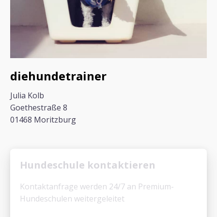
diehundetrainer
Julia Kolb
Goethestraße 8
01468 Moritzburg
Hundeschule kontaktieren
Kontaktanfrage werden 24/7 an Premium-
Hundeschulen weitergeleitet