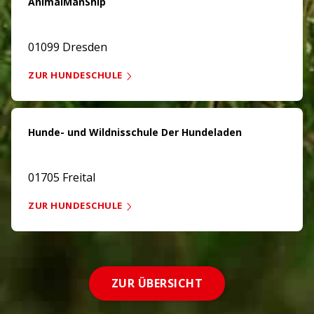
AnimalManShip
01099 Dresden
ZUR HUNDESCHULE
Hunde- und Wildnisschule Der Hundeladen
01705 Freital
ZUR HUNDESCHULE
ZUR ÜBERSICHT