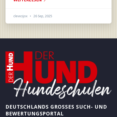
clevxcijox
•
26 Sep, 2025
DEUTSCHLANDS GROSSES SUCH- UND B
EWERTUNGSPORTAL