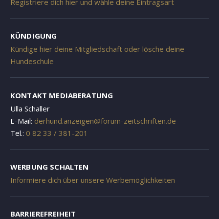
Registriere dich hier und wähle deine Eintragsart
KÜNDIGUNG
Kündige hier deine Mitgliedschaft oder lösche deine
Hundeschule
KONTAKT MEDIABERATUNG
Ulla Schaller
E-Mail:
derhund.anzeigen@forum-zeitschriften.de
Tel.:
0 82 33 / 381-201
WERBUNG SCHALTEN
Informiere dich über unsere Werbemöglichkeiten
BARRIEREFREIHEIT