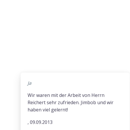
Ja
Wir waren mit der Arbeit von Herrn
Reichert sehr zufrieden. Jimbob und wir
haben viel gelernt!
, 09.09.2013