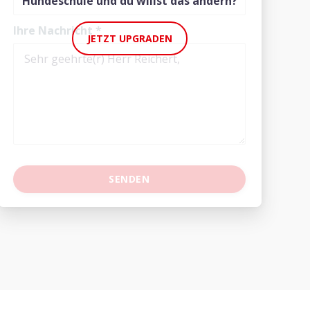
Hundeschule und du willst das ändern?
Ihre Nachricht
*
JETZT UPGRADEN