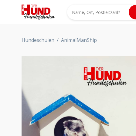
Hundeschulen
/
AnimalManShip