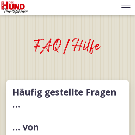
FAQ/Hilfe
Häufig gestellte Fragen
…
… von