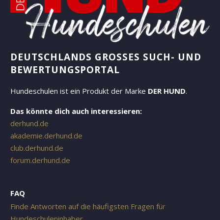
DEUTSCHLANDS GROSSES SUCH- UND B
EWERTUNGSPORTAL
Hundeschulen ist ein Produkt der Marke
DER HUND
.
Das könnte dich auch interessieren:
derhund.de
akademie.derhund.de
club.derhund.de
forum.derhund.de
FAQ
Finde Antworten auf die häufigsten Fragen für
Hundeschuleninhaber