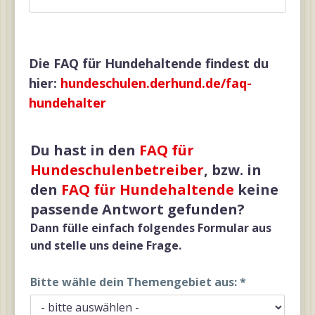
Die FAQ für Hundehaltende findest du
hier:
hundeschulen.derhund.de/faq-
hundehalter
Du hast in den
FAQ für
Hundeschulenbetreiber
, bzw. in
den
FAQ für Hundehaltende
keine
passende Antwort gefunden?
Dann fülle einfach folgendes Formular aus
und stelle uns deine Frage.
Bitte wähle dein Themengebiet aus:
*