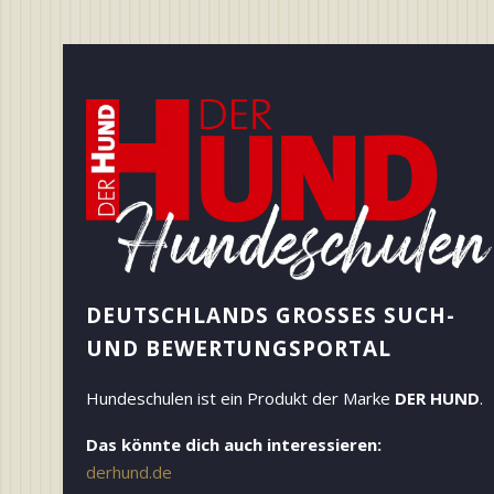
DEUTSCHLANDS GROSSES SUCH- U
ND BEWERTUNGSPORTAL
Hundeschulen ist ein Produkt der Marke
DER HUND
.
Das könnte dich auch interessieren:
derhund.de