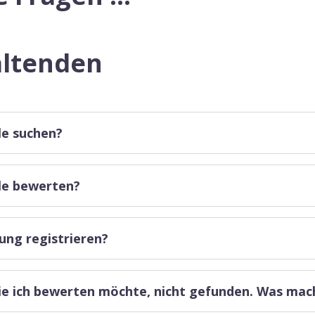
ltenden
le suchen?
le bewerten?
ung registrieren?
ie ich bewerten möchte, nicht gefunden. Was mach