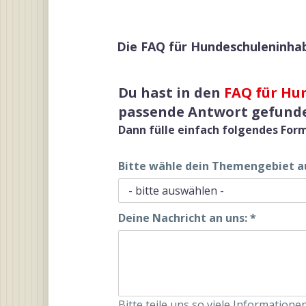
Die FAQ für Hundeschuleninhab
Du hast in den
FAQ für Hu
passende Antwort gefund
Dann fülle einfach folgendes Form
Bitte wähle dein Themengebiet a
Deine Nachricht an uns:
*
Bitte teile uns so viele Informatione