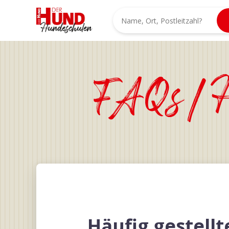
FAQs/Hi
Häufig gestell