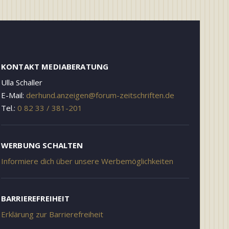
KONTAKT MEDIABERATUNG
Ulla Schaller
E-Mail:
derhund.anzeigen@forum-zeitschriften.de
Tel.:
0 82 33 / 381-201
WERBUNG SCHALTEN
Informiere dich über unsere Werbemöglichkeiten
BARRIEREFREIHEIT
Erklärung zur Barrierefreiheit