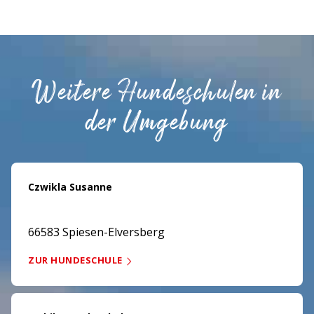
Weitere Hundeschulen in
der Umgebung
Czwikla Susanne
66583 Spiesen-Elversberg
ZUR HUNDESCHULE