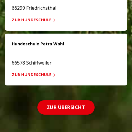
66299 Friedrichsthal
ZUR HUNDESCHULE
Hundeschule Petra Wahl
66578 Schiffweiler
ZUR HUNDESCHULE
ZUR ÜBERSICHT