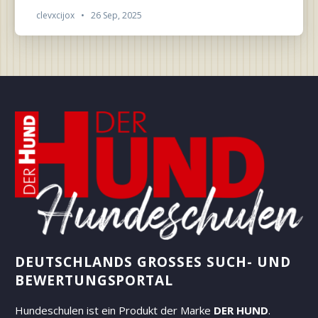
clevxcijox
•
26 Sep, 2025
DEUTSCHLANDS GROSSES SUCH- UND B
EWERTUNGSPORTAL
Hundeschulen ist ein Produkt der Marke
DER HUND
.