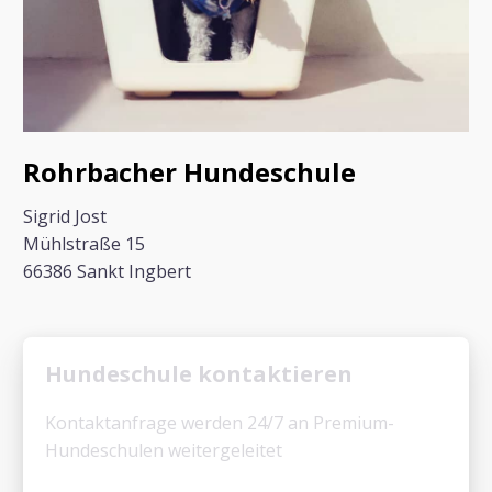
Rohrbacher Hundeschule
Sigrid Jost
Mühlstraße 15
66386 Sankt Ingbert
Hundeschule kontaktieren
Kontaktanfrage werden 24/7 an Premium-
Hundeschulen weitergeleitet