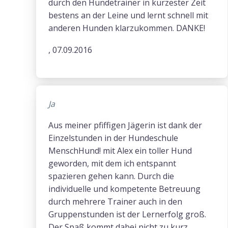
durch den Hundetrainer in kürzester Zeit
bestens an der Leine und lernt schnell mit
anderen Hunden klarzukommen. DANKE!
, 07.09.2016
Ja
Aus meiner pfiffigen Jägerin ist dank der
Einzelstunden in der Hundeschule
MenschHund! mit Alex ein toller Hund
geworden, mit dem ich entspannt
spazieren gehen kann. Durch die
individuelle und kompetente Betreuung
durch mehrere Trainer auch in den
Gruppenstunden ist der Lernerfolg groß.
Der Spaß kommt dabei nicht zu kurz.