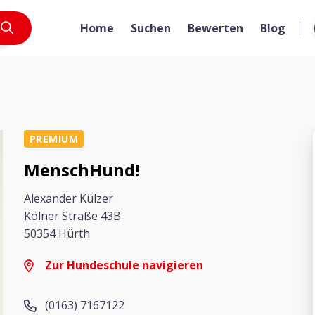
Home
Suchen
Bewerten
Blog
PREMIUM
MenschHund!
Alexander Külzer
Kölner Straße 43B
50354 Hürth
Zur Hundeschule navigieren
(0163) 7167122