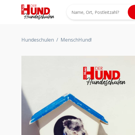
Hundeschulen
/
MenschHund!