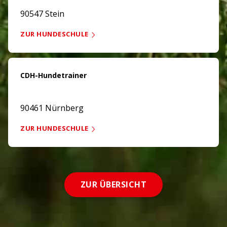
90547 Stein
ZUR HUNDESCHULE
CDH-Hundetrainer
90461 Nürnberg
ZUR HUNDESCHULE
ZUR ÜBERSICHT