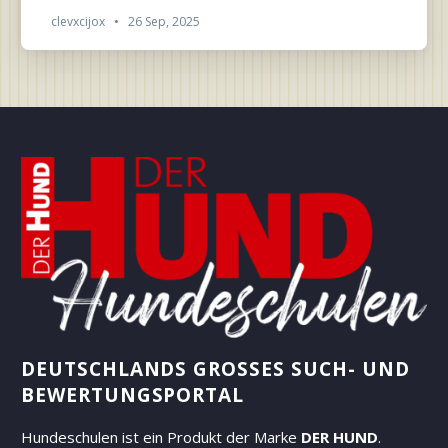
clevxcijox
•
26 Sep, 2025
DEUTSCHLANDS GROSSES SUCH- UND B
EWERTUNGSPORTAL
Hundeschulen ist ein Produkt der Marke
DER HUND
.