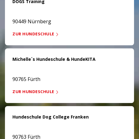
DOGS Training
90449 Nürnberg
ZUR HUNDESCHULE
Michelle´s Hundeschule & HundeKITA
90765 Fürth
ZUR HUNDESCHULE
Hundeschule Dog College Franken
90763 Fürth