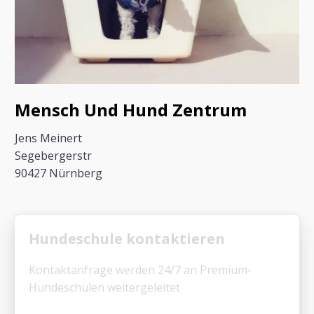
Mensch Und Hund Zentrum
Jens Meinert
Segebergerstr
90427 Nürnberg
Hundeschule kontaktieren
Kontaktanfrage werden 24/7 an Premium-
Hundeschulen weitergeleitet