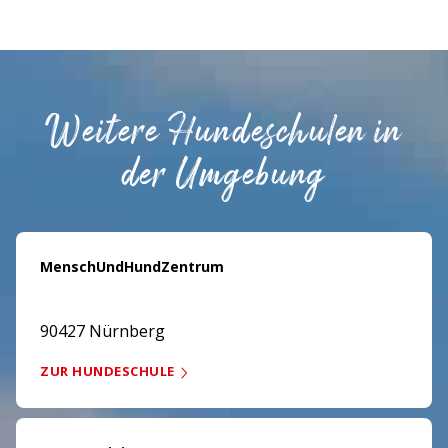
Weitere Hundeschulen in
der Umgebung
MenschUndHundZentrum
90427 Nürnberg
ZUR HUNDESCHULE