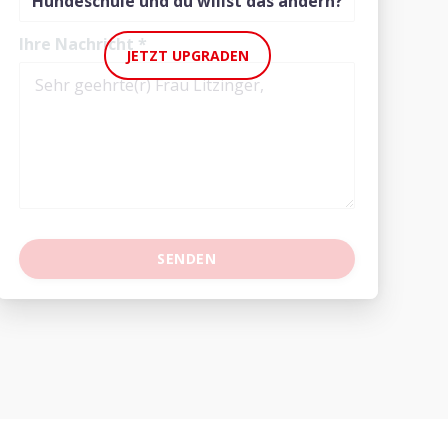
Hundeschule und du willst das ändern?
Ihre Nachricht
*
JETZT UPGRADEN