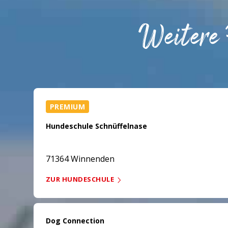
Weitere
PREMIUM
Hundeschule Schnüffelnase
71364 Winnenden
ZUR HUNDESCHULE
Dog Connection