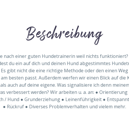
Beschreibung
e nach einer guten Hundetrainerin weil nichts funktioniert?
indest du ein auf dich und deinen Hund abgestimmtes Hunde
. Es gibt nicht die eine richtige Methode oder den einen We
 am besten passt. Außerdem werfen wir einen Blick auf die
 als auch auf deine eigene. Was signalisiere ich denn mei
was verbessert werden? Wir arbeiten u. a. an: ● Orientierun
 / Hund ● Grunderziehung ● Leinenführigkeit ● Entspa
● Rückruf ● Diverses Problemverhalten und vielem mehr.