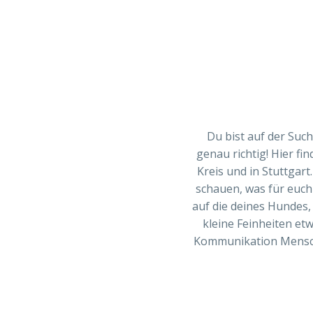
Du bist auf der Such
genau richtig! Hier f
Kreis und in Stuttgart
schauen, was für euch
auf die deines Hundes,
kleine Feinheiten et
Kommunikation Mensch