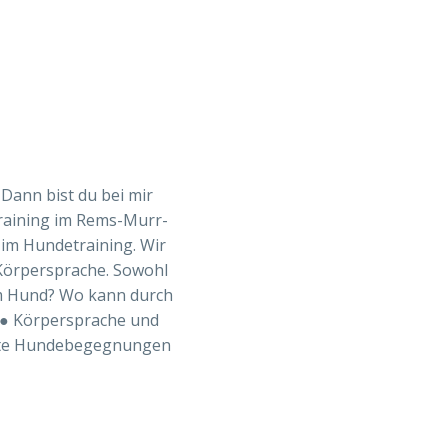
 Dann bist du bei mir
training im Rems-Murr-
g im Hundetraining. Wir
 Körpersprache. Sowohl
nem Hund? Wo kann durch
g ● Körpersprache und
nnte Hundebegegnungen