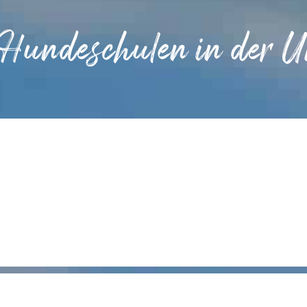
 Hundeschulen in der 