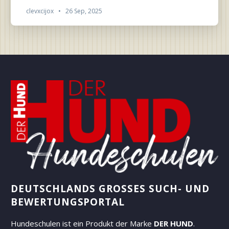
clevxcijox
•
26 Sep, 2025
DEUTSCHLANDS GROSSES SUCH- UND B
EWERTUNGSPORTAL
Hundeschulen ist ein Produkt der Marke
DER HUND
.