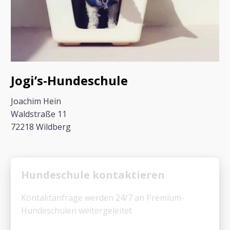
Jogi’s-Hundeschule
Joachim Hein
Waldstraße 11
72218 Wildberg
Hundeschule kontaktieren
Kontaktanfrage werden 24/7 an Premium-
Hundeschulen weitergeleitet