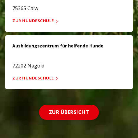
75365 Calw
ZUR HUNDESCHULE
Ausbildungszentrum für helfende Hunde
72202 Nagold
ZUR HUNDESCHULE
ZUR ÜBERSICHT