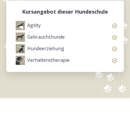
Kursangebot dieser Hundeschule
Agility
Gebrauchshunde
Hundeerziehung
Verhaltenstherapie