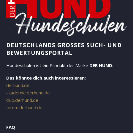
DEUTSCHLANDS GROSSES SUCH- UND B
EWERTUNGSPORTAL
Hundeschulen ist ein Produkt der Marke
DER HUND
.
Das könnte dich auch interessieren:
derhund.de
akademie.derhund.de
club.derhund.de
forum.derhund.de
FAQ