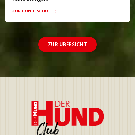
ZUR HUNDESCHULE
ZUR ÜBERSICHT