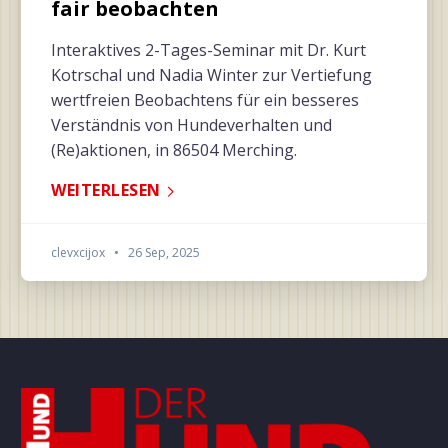
fair beobachten
Interaktives 2-Tages-Seminar mit Dr. Kurt
Kotrschal und Nadia Winter zur Vertiefung
wertfreien Beobachtens für ein besseres
Verständnis von Hundeverhalten und
(Re)aktionen, in 86504 Merching.
WEITERLESEN
clevxcijox
•
26 Sep, 2025