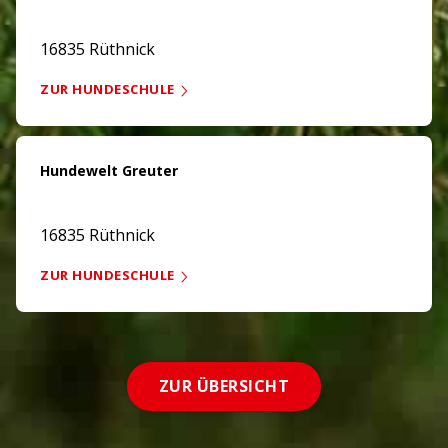
16835 Rüthnick
ZUR HUNDESCHULE
Hundewelt Greuter
16835 Rüthnick
ZUR HUNDESCHULE
ZUR ÜBERSICHT