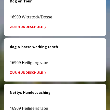
Dog on Tour
16909 Wittstock/Dosse
ZUR HUNDESCHULE
dog & horse working ranch
16909 Heiligengrabe
ZUR HUNDESCHULE
Nettys Hundecoaching
16909 Heiligengrabe