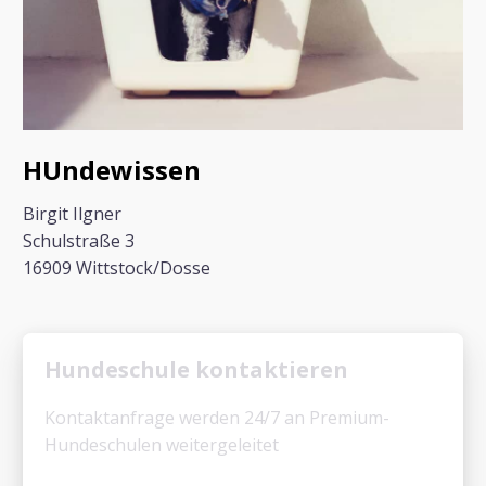
HUndewissen
Birgit Ilgner
Schulstraße 3
16909 Wittstock/Dosse
Hundeschule kontaktieren
Kontaktanfrage werden 24/7 an Premium-
Hundeschulen weitergeleitet