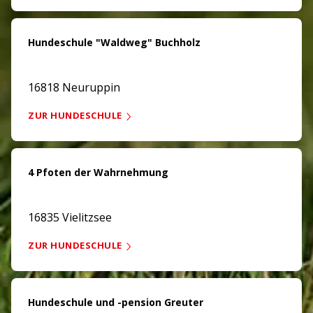
Hundeschule "Waldweg" Buchholz
16818 Neuruppin
ZUR HUNDESCHULE
4 Pfoten der Wahrnehmung
16835 Vielitzsee
ZUR HUNDESCHULE
Hundeschule und -pension Greuter