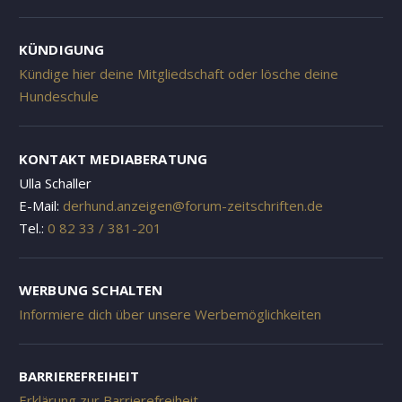
KÜNDIGUNG
Kündige hier deine Mitgliedschaft oder lösche deine
Hundeschule
KONTAKT MEDIABERATUNG
Ulla Schaller
E-Mail:
derhund.anzeigen@forum-zeitschriften.de
Tel.:
0 82 33 / 381-201
WERBUNG SCHALTEN
Informiere dich über unsere Werbemöglichkeiten
BARRIEREFREIHEIT
Erklärung zur Barrierefreiheit