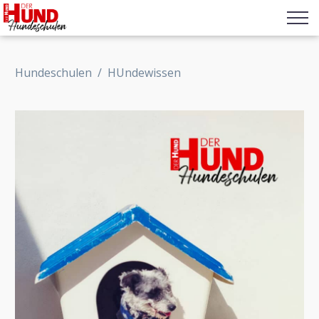
Hundeschulen
/
HUndewissen