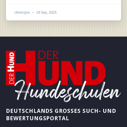
clevxcijox
•
26 Sep, 2025
DEUTSCHLANDS GROSSES SUCH- UND B
EWERTUNGSPORTAL