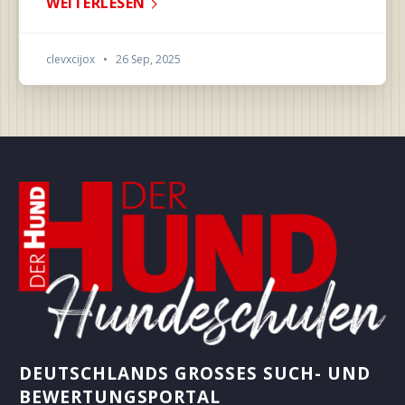
WEITERLESEN
clevxcijox
•
26 Sep, 2025
DEUTSCHLANDS GROSSES SUCH- UND B
EWERTUNGSPORTAL