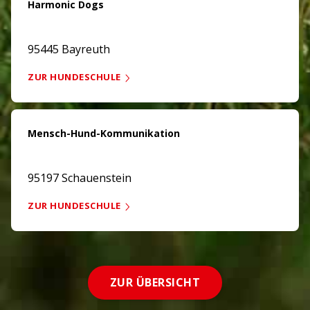
Harmonic Dogs
95445 Bayreuth
ZUR HUNDESCHULE
Mensch-Hund-Kommunikation
95197 Schauenstein
ZUR HUNDESCHULE
ZUR ÜBERSICHT