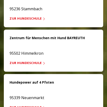
95236 Stammbach
ZUR HUNDESCHULE
Zentrum für Menschen mit Hund BAYREUTH
95502 Himmelkron
ZUR HUNDESCHULE
Hundepower auf 4 Pfoten
95339 Neuenmarkt