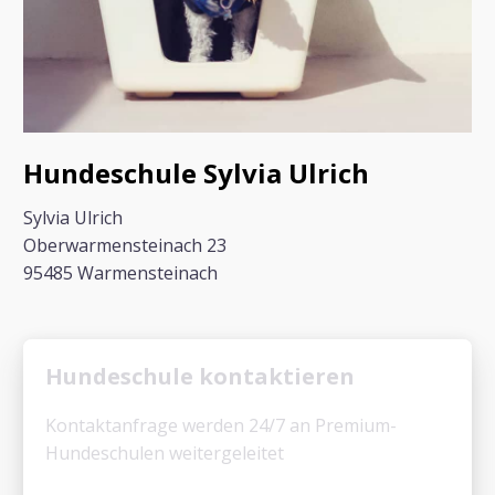
Hundeschule Sylvia Ulrich
Sylvia Ulrich
Oberwarmensteinach 23
95485 Warmensteinach
Hundeschule kontaktieren
Kontaktanfrage werden 24/7 an Premium-
Hundeschulen weitergeleitet