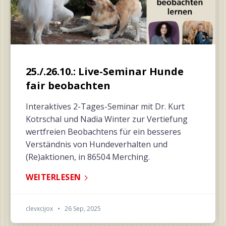
25./.26.10.: Live-Seminar Hunde
fair beobachten
Interaktives 2-Tages-Seminar mit Dr. Kurt
Kotrschal und Nadia Winter zur Vertiefung
wertfreien Beobachtens für ein besseres
Verständnis von Hundeverhalten und
(Re)aktionen, in 86504 Merching.
WEITERLESEN
clevxcijox
•
26 Sep, 2025