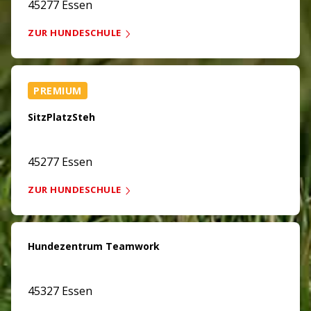
45277 Essen
ZUR HUNDESCHULE
PREMIUM
SitzPlatzSteh
45277 Essen
ZUR HUNDESCHULE
Hundezentrum Teamwork
45327 Essen