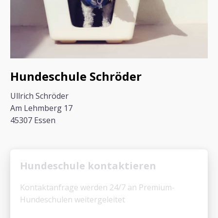
Hundeschule Schröder
Ullrich Schröder
Am Lehmberg 17
45307 Essen
Hundeschule kontaktieren
Kontaktanfrage werden 24/7 an Premium-
Hundeschulen weitergeleitet