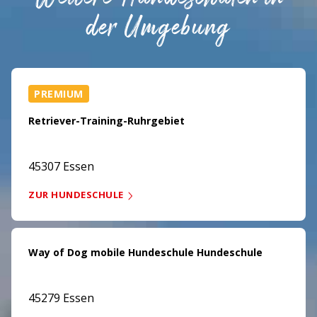
der Umgebung
PREMIUM
Retriever-Training-Ruhrgebiet
45307 Essen
ZUR HUNDESCHULE
Way of Dog mobile Hundeschule Hundeschule
45279 Essen