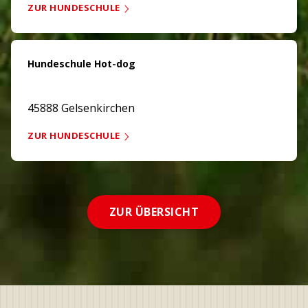
ZUR HUNDESCHULE
Hundeschule Hot-dog
45888 Gelsenkirchen
ZUR HUNDESCHULE
ZUR ÜBERSICHT