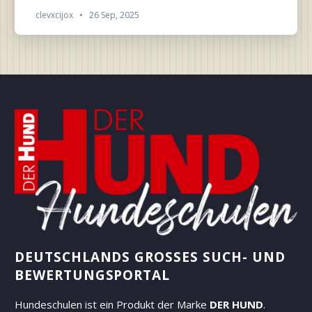
clevxcijox
•
26 Sep, 2025
DEUTSCHLANDS GROSSES SUCH- UND B
EWERTUNGSPORTAL
Hundeschulen ist ein Produkt der Marke
DER HUND
.