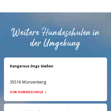
Weitere Hundeschulen in
der Umgebung
Dangerous Dogs Gießen
35516 Münzenberg
ZUR HUNDESCHULE