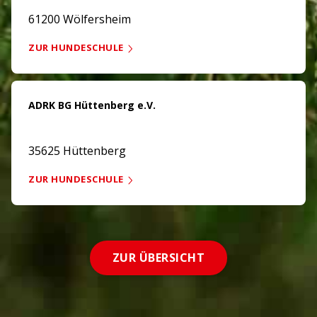
61200 Wölfersheim
ZUR HUNDESCHULE
ADRK BG Hüttenberg e.V.
35625 Hüttenberg
ZUR HUNDESCHULE
ZUR ÜBERSICHT