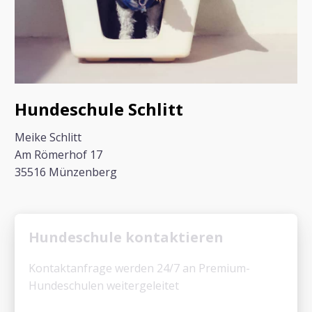
Hundeschule Schlitt
Meike Schlitt
Am Römerhof 17
35516 Münzenberg
Hundeschule kontaktieren
Kontaktanfrage werden 24/7 an Premium-
Hundeschulen weitergeleitet