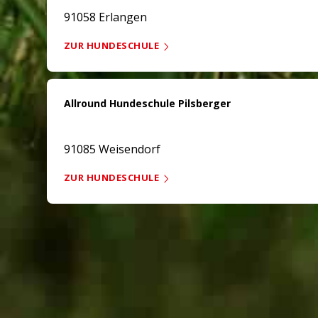
91058 Erlangen
ZUR HUNDESCHULE
Allround Hundeschule Pilsberger
91085 Weisendorf
ZUR HUNDESCHULE