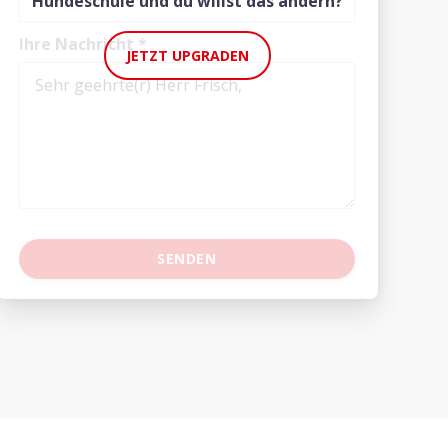
Hundeschule und du willst das ändern?
Ihre Nachricht
*
JETZT UPGRADEN