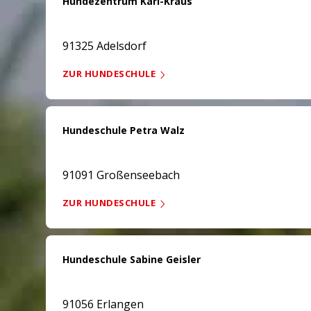
Hundezentrum Karl-Kraus
91325 Adelsdorf
ZUR HUNDESCHULE
Hundeschule Petra Walz
91091 Großenseebach
ZUR HUNDESCHULE
Hundeschule Sabine Geisler
91056 Erlangen