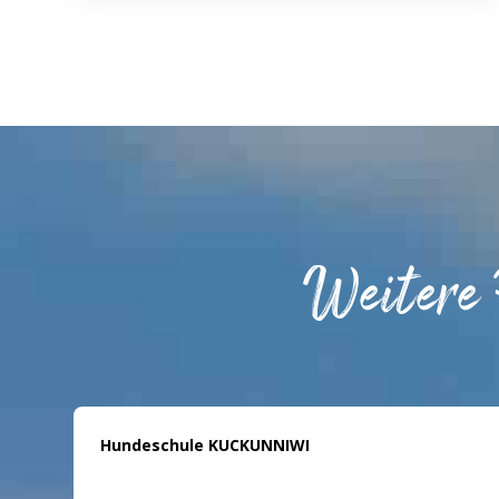
Weitere
Hundeschule KUCKUNNIWI