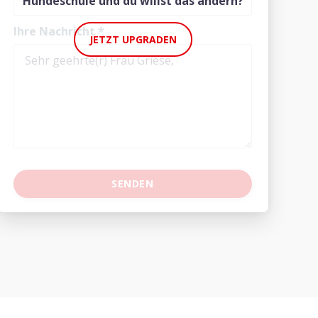
Hundeschule und du willst das ändern?
Ihre Nachricht
*
JETZT UPGRADEN