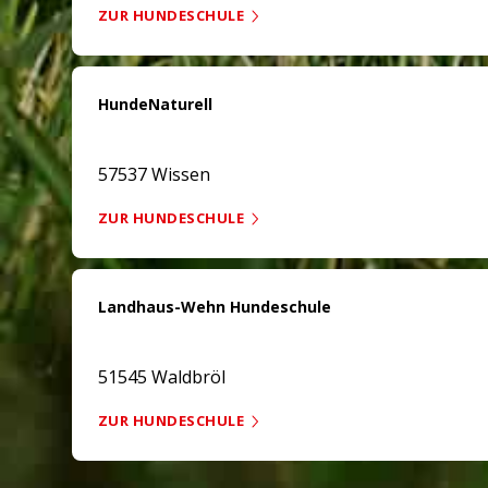
ZUR HUNDESCHULE
HundeNaturell
57537 Wissen
ZUR HUNDESCHULE
Landhaus-Wehn Hundeschule
51545 Waldbröl
ZUR HUNDESCHULE