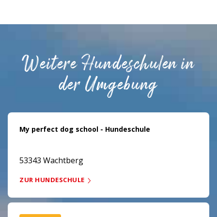
Weitere Hundeschulen in
der Umgebung
My perfect dog school - Hundeschule
53343 Wachtberg
ZUR HUNDESCHULE