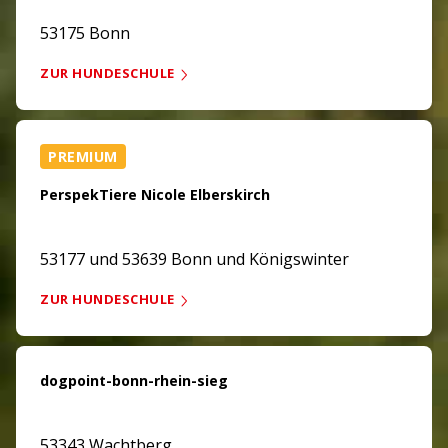
53175 Bonn
ZUR HUNDESCHULE
PREMIUM
PerspekTiere Nicole Elberskirch
53177 und 53639 Bonn und Königswinter
ZUR HUNDESCHULE
dogpoint-bonn-rhein-sieg
53343 Wachtberg