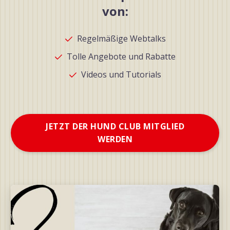
von:
Regelmäßige Webtalks
Tolle Angebote und Rabatte
Videos und Tutorials
JETZT DER HUND CLUB MITGLIED
WERDEN