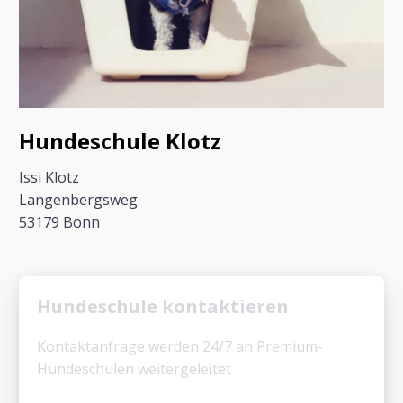
Hundeschule Klotz
Issi Klotz
Langenbergsweg
53179 Bonn
Hundeschule kontaktieren
Kontaktanfrage werden 24/7 an Premium-
Hundeschulen weitergeleitet