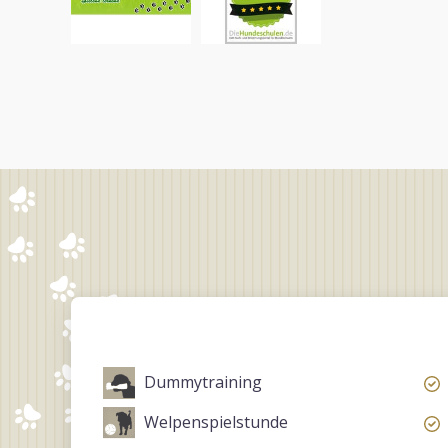
Dummytraining
Welpenspielstunde