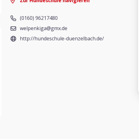
Zur Hundeschule navigieren
(0160) 96217480
welpenkiga@gmx.de
http://hundeschule-duenzelbach.de/