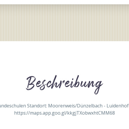
Beschreibung
ndeschulen Standort: Moorenweis/Dünzelbach - Luidenho
https://maps.app.goo.gl/kkgjTXobwxhtCMM68