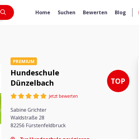
Home
Suchen
Bewerten
Blog
PREMIUM
Hundeschule
TOP
Dünzelbach
Jetzt bewerten
Sabine Grichter
Waldstraße 28
82256 Fürstenfeldbruck