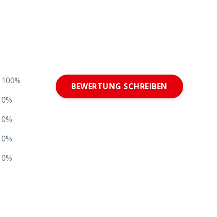
100%
BEWERTUNG SCHREIBEN
0%
0%
0%
0%