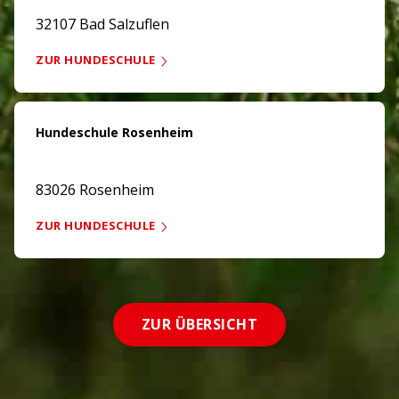
32107 Bad Salzuflen
ZUR HUNDESCHULE
Hundeschule Rosenheim
83026 Rosenheim
ZUR HUNDESCHULE
ZUR ÜBERSICHT