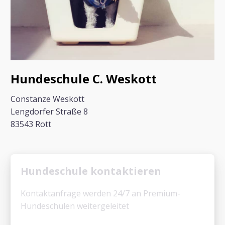
Hundeschule C. Weskott
Constanze Weskott
Lengdorfer Straße 8
83543 Rott
Hundeschule kontaktieren
Kontaktanfrage werden 24/7 an Premium-
Hundeschulen weitergeleitet