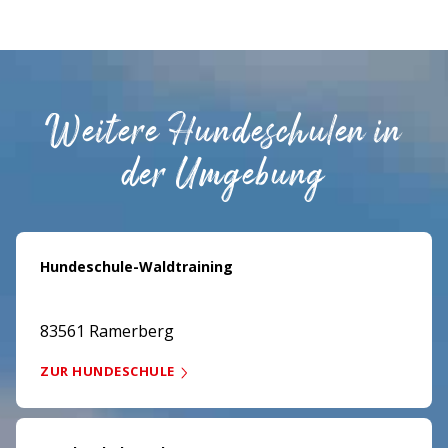
Weitere Hundeschulen in
der Umgebung
Hundeschule-Waldtraining
83561 Ramerberg
ZUR HUNDESCHULE