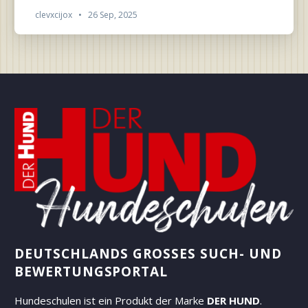
clevxcijox
•
26 Sep, 2025
DEUTSCHLANDS GROSSES SUCH- UND B
EWERTUNGSPORTAL
Hundeschulen ist ein Produkt der Marke
DER HUND
.