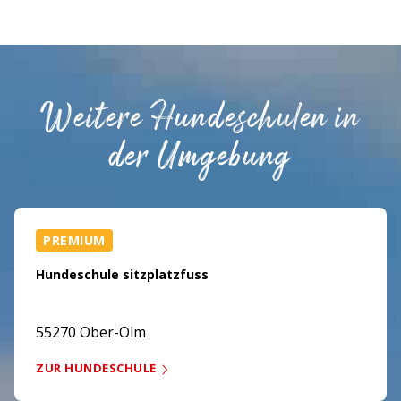
Weitere Hundeschulen in
der Umgebung
PREMIUM
Hundeschule sitzplatzfuss
55270 Ober-Olm
ZUR HUNDESCHULE