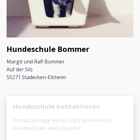
Hundeschule Bommer
Margit und Ralf Bommer
Auf der Silz
55271 Stadecken-Elsheim
Hundeschule kontaktieren
Kontaktanfrage werden 24/7 an Premium-
Hundeschulen weitergeleitet