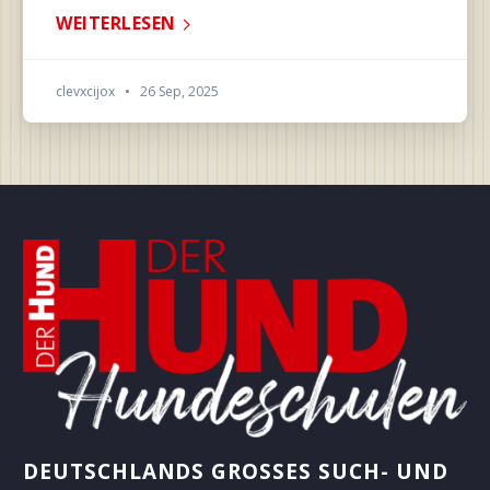
WEITERLESEN
clevxcijox
•
26 Sep, 2025
DEUTSCHLANDS GROSSES SUCH- UND B