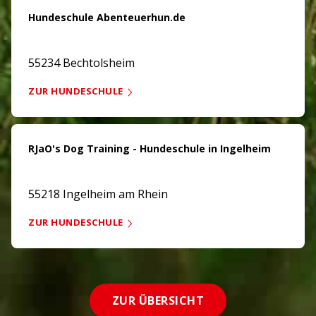
Hundeschule Abenteuerhun.de
55234 Bechtolsheim
ZUR HUNDESCHULE
RJaO's Dog Training - Hundeschule in Ingelheim
55218 Ingelheim am Rhein
ZUR HUNDESCHULE
ZUR ÜBERSICHT