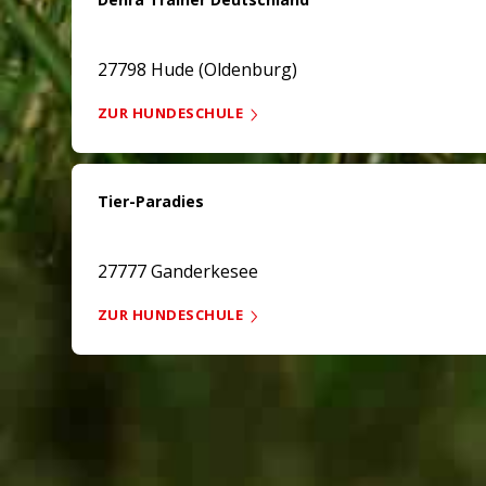
27798 Hude (Oldenburg)
ZUR HUNDESCHULE
Tier-Paradies
27777 Ganderkesee
ZUR HUNDESCHULE