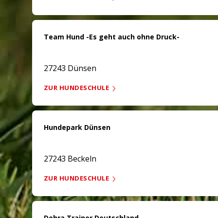
Team Hund -Es geht auch ohne Druck-
27243 Dünsen
ZUR HUNDESCHULE
Hundepark Dünsen
27243 Beckeln
ZUR HUNDESCHULE
Dehra Trainer Deutschland