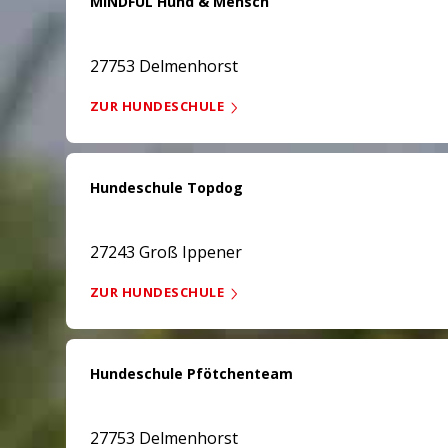
MINDFUL Hund & Mensch
27753 Delmenhorst
ZUR HUNDESCHULE
Hundeschule Topdog
27243 Groß Ippener
ZUR HUNDESCHULE
Hundeschule Pfötchenteam
27753 Delmenhorst