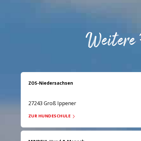
Weitere
ZOS-Niedersachsen
27243 Groß Ippener
ZUR HUNDESCHULE