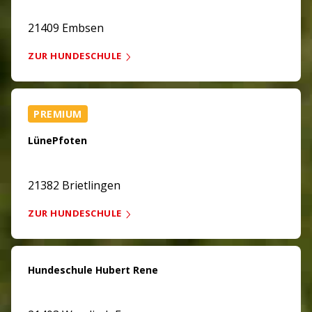
21409 Embsen
ZUR HUNDESCHULE
PREMIUM
LünePfoten
21382 Brietlingen
ZUR HUNDESCHULE
Hundeschule Hubert Rene