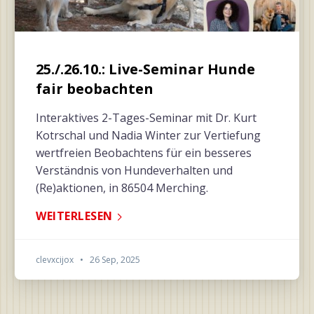
25./.26.10.: Live-Seminar Hunde
fair beobachten
Interaktives 2-Tages-Seminar mit Dr. Kurt
Kotrschal und Nadia Winter zur Vertiefung
wertfreien Beobachtens für ein besseres
Verständnis von Hundeverhalten und
(Re)aktionen, in 86504 Merching.
WEITERLESEN
clevxcijox
•
26 Sep, 2025