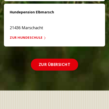
Hundepension Elbmarsch
21436 Marschacht
ZUR HUNDESCHULE
ZUR ÜBERSICHT