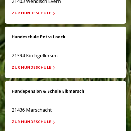
21403 Wendisch Evern
ZUR HUNDESCHULE
Hundeschule Petra Loock
21394 Kirchgellersen
ZUR HUNDESCHULE
Hundepension & Schule Elbmarsch
21436 Marschacht
ZUR HUNDESCHULE