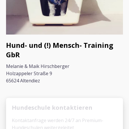
Hund- und (!) Mensch- Training
GbR
Melanie & Maik Hirschberger
Holzappeler Straße 9
65624 Altendiez
Hundeschule kontaktieren
Kontaktanfrage werden 24/7 an Premium-
Hundeschulen weitergeleitet