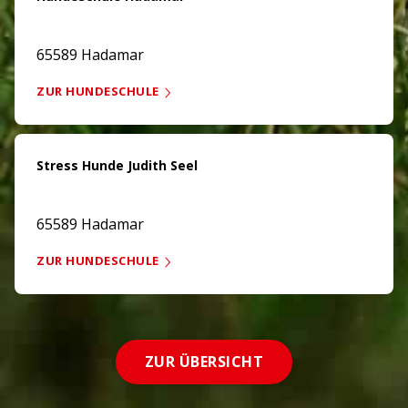
65589 Hadamar
ZUR HUNDESCHULE
Stress Hunde Judith Seel
65589 Hadamar
ZUR HUNDESCHULE
ZUR ÜBERSICHT