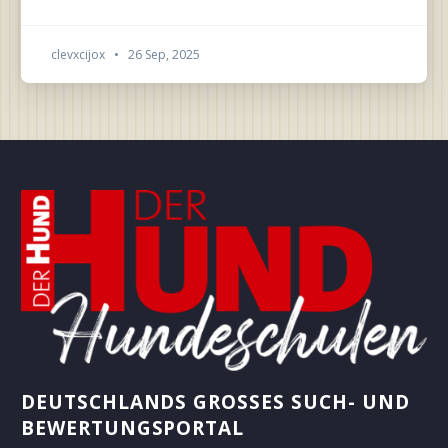
clevxcijox
•
26 Sep, 2025
DEUTSCHLANDS GROSSES SUCH- UND B
EWERTUNGSPORTAL