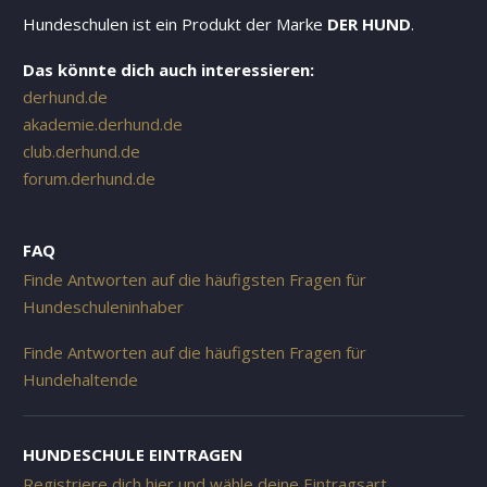
Hundeschulen ist ein Produkt der Marke
DER HUND
.
Das könnte dich auch interessieren:
derhund.de
akademie.derhund.de
club.derhund.de
forum.derhund.de
FAQ
Finde Antworten auf die häufigsten Fragen für
Hundeschuleninhaber
Finde Antworten auf die häufigsten Fragen für
Hundehaltende
HUNDESCHULE EINTRAGEN
Registriere dich hier und wähle deine Eintragsart