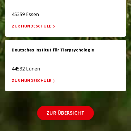
45359 Essen
ZUR HUNDESCHULE
Deutsches Institut für Tierpsychologie
44532 Lünen
ZUR HUNDESCHULE
ZUR ÜBERSICHT