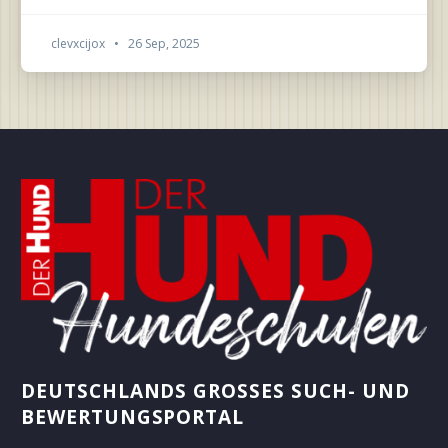
clevxcijox
•
26 Sep, 2025
DEUTSCHLANDS GROSSES SUCH- UND B
EWERTUNGSPORTAL