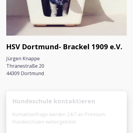
HSV Dortmund- Brackel 1909 e.V.
Jürgen Knappe
Thranestraße 20
44309 Dortmund
Hundeschule kontaktieren
Kontaktanfrage werden 24/7 an Premium-
Hundeschulen weitergeleitet