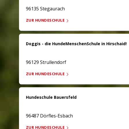
96135 Stegaurach
ZUR HUNDESCHULE
Doggis - die HundeMenschenSchule in Hirschaid!
96129 Strullendorf
ZUR HUNDESCHULE
Hundeschule Bauersfeld
96487 Dörfles-Esbach
ZUR HUNDESCHULE