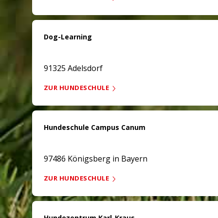
Dog-Learning
91325 Adelsdorf
ZUR HUNDESCHULE
Hundeschule Campus Canum
97486 Königsberg in Bayern
ZUR HUNDESCHULE
Hundezentrum Karl-Kraus