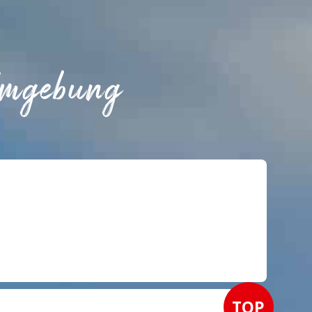
Umgebung
TOP