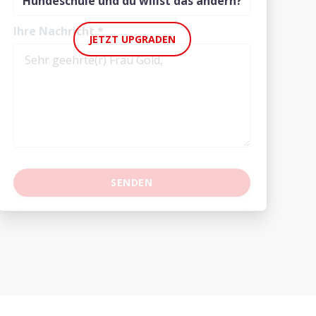
Hundeschule und du willst das ändern?
Ihre Nachricht
*
JETZT UPGRADEN