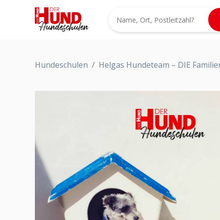
Hundeschulen
/
Helgas Hundeteam – DIE Famili