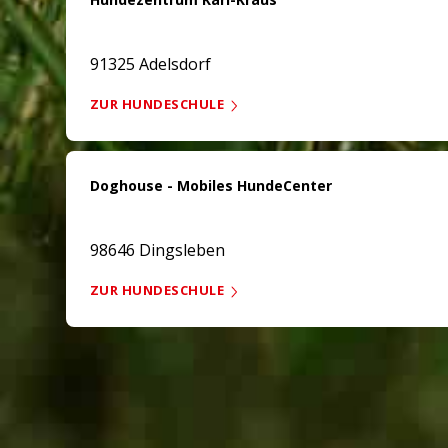
91325 Adelsdorf
ZUR HUNDESCHULE
Doghouse - Mobiles HundeCenter
98646 Dingsleben
ZUR HUNDESCHULE