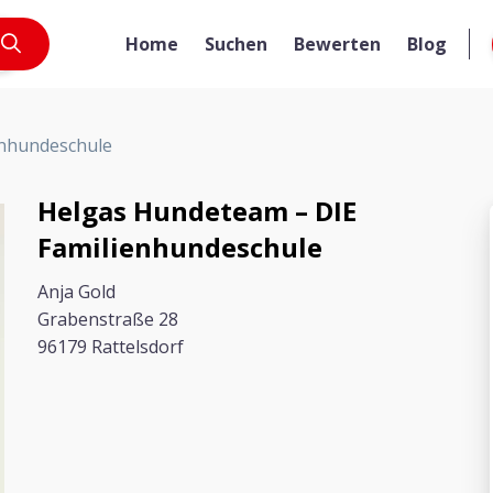
Home
Suchen
Bewerten
Blog
enhundeschule
Helgas Hundeteam – DIE
Familienhundeschule
Anja Gold
Grabenstraße 28
96179 Rattelsdorf