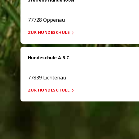
77728 Oppenau
ZUR HUNDESCHULE
Hundeschule A.B.C.
77839 Lichtenau
ZUR HUNDESCHULE