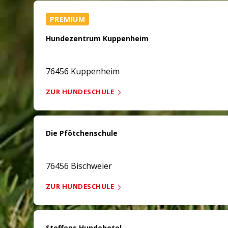
PREMIUM
Hundezentrum Kuppenheim
76456 Kuppenheim
ZUR HUNDESCHULE
Die Pfötchenschule
76456 Bischweier
ZUR HUNDESCHULE
Steffens Hundehotel