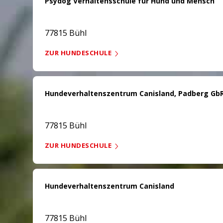
Psydog Verhaltensschule für Hund und Mensch
77815 Bühl
ZUR HUNDESCHULE
Hundeverhaltenszentrum Canisland, Padberg Gb
77815 Bühl
ZUR HUNDESCHULE
Hundeverhaltenszentrum Canisland
77815 Bühl