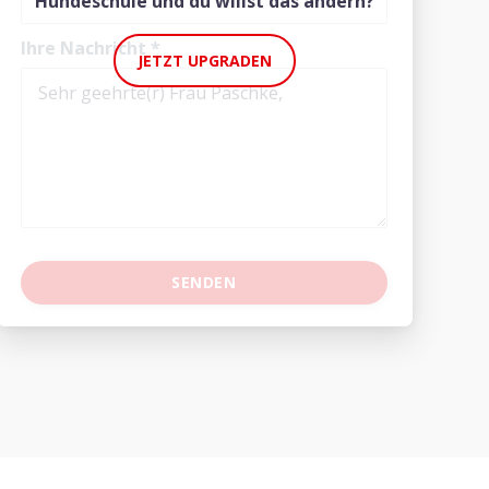
Hundeschule und du willst das ändern?
Ihre Nachricht
*
JETZT UPGRADEN