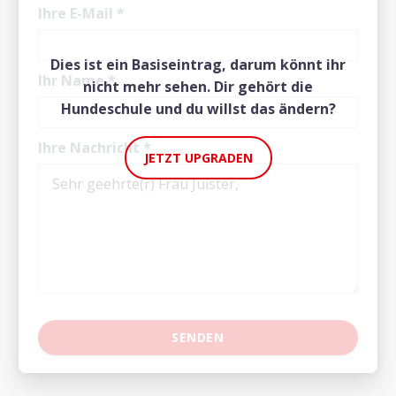
Ihre E-Mail
*
Dies ist ein Basiseintrag, darum könnt ihr
Ihr Name
*
nicht mehr sehen. Dir gehört die
Hundeschule und du willst das ändern?
Ihre Nachricht
*
JETZT UPGRADEN