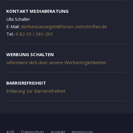
KONTAKT MEDIABERATUNG
Ulla Schaller
E-Mail:
derhund.anzeigen@forum-zeitschriften.de
Tel.:
0 82 33 / 381-201
WERBUNG SCHALTEN
Informiere dich über unsere Werbemöglichkeiten
BARRIEREFREIHEIT
Erklärung zur Barrierefreiheit
AGB
Datenschutz
Kontakt
Impressum