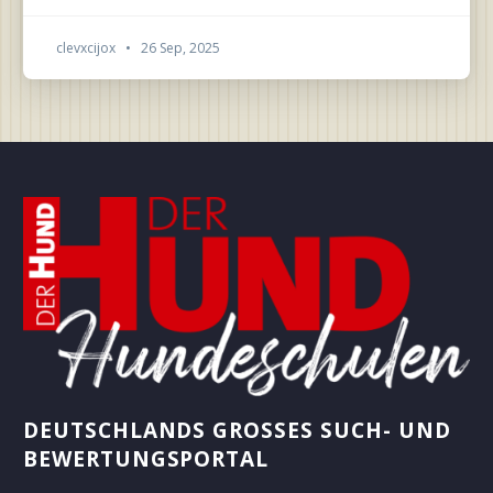
clevxcijox
•
26 Sep, 2025
DEUTSCHLANDS GROSSES SUCH- UND B
EWERTUNGSPORTAL