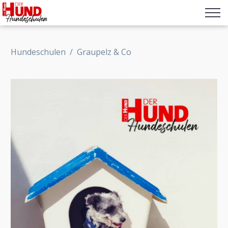
Hundeschulen
/
Graupelz & Co