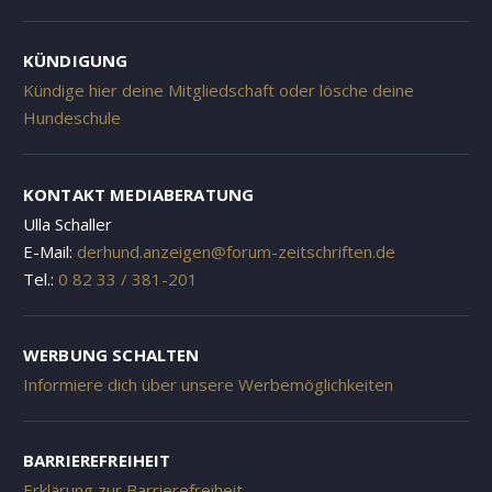
KÜNDIGUNG
Kündige hier deine Mitgliedschaft oder lösche deine
Hundeschule
KONTAKT MEDIABERATUNG
Ulla Schaller
E-Mail:
derhund.anzeigen@forum-zeitschriften.de
Tel.:
0 82 33 / 381-201
WERBUNG SCHALTEN
Informiere dich über unsere Werbemöglichkeiten
BARRIEREFREIHEIT
Erklärung zur Barrierefreiheit