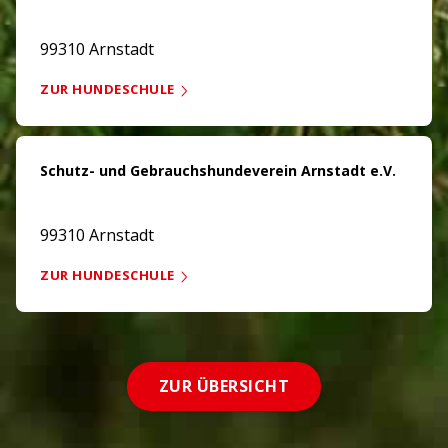
99310 Arnstadt
ZUR HUNDESCHULE
Schutz- und Gebrauchshundeverein Arnstadt e.V.
99310 Arnstadt
ZUR HUNDESCHULE
ZUR ÜBERSICHT