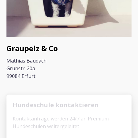
Graupelz & Co
Mathias Baudach
Grünstr. 20a
99084 Erfurt
Hundeschule kontaktieren
Kontaktanfrage werden 24/7 an Premium-
Hundeschulen weitergeleitet