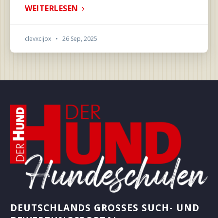
WEITERLESEN
clevxcijox
•
26 Sep, 2025
DEUTSCHLANDS GROSSES SUCH- UND B