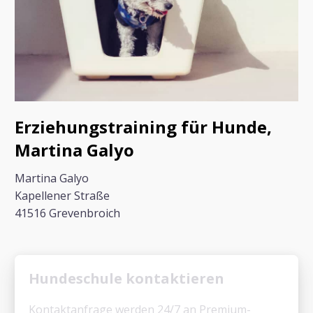
Erziehungstraining für Hunde,
Martina Galyo
Martina Galyo
Kapellener Straße
41516 Grevenbroich
Hundeschule kontaktieren
Kontaktanfrage werden 24/7 an Premium-