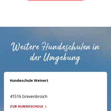
Weitere Hundeschulen in
der Umgebung
Hundeschule Weinert
41516 Grevenbroich
ZUR HUNDESCHULE