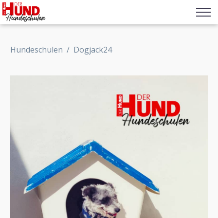
Hundeschulen
/
Dogjack24