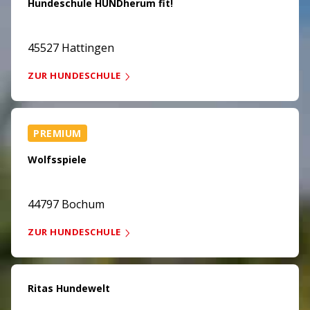
Hundeschule HUNDherum fit!
45527 Hattingen
ZUR HUNDESCHULE
PREMIUM
Wolfsspiele
44797 Bochum
ZUR HUNDESCHULE
Ritas Hundewelt