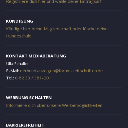
Registriere dich hier und wähle deine Eintragsart
KÜNDIGUNG
Kündige hier deine Mitgliedschaft oder lösche deine
Hundeschule
KONTAKT MEDIABERATUNG
Ulla Schaller
E-Mail:
derhund.anzeigen@forum-zeitschriften.de
Tel.:
0 82 33 / 381-201
WERBUNG SCHALTEN
Informiere dich über unsere Werbemöglichkeiten
BARRIEREFREIHEIT