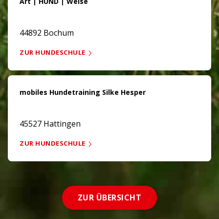
Art | HUND | Weise
44892 Bochum
ZUR HUNDESCHULE
mobiles Hundetraining Silke Hesper
45527 Hattingen
ZUR HUNDESCHULE
ZUR ÜBERSICHT