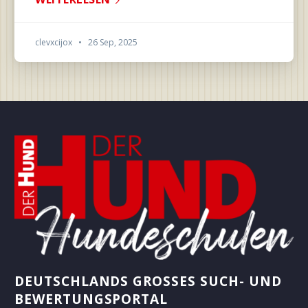
clevxcijox
•
26 Sep, 2025
DEUTSCHLANDS GROSSES SUCH- UND B
EWERTUNGSPORTAL