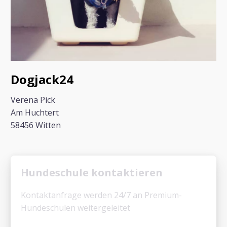
Dogjack24
Verena Pick
Am Huchtert
58456 Witten
Hundeschule kontaktieren
Kontaktanfrage werden 24/7 an Premium-
Hundeschulen weitergeleitet