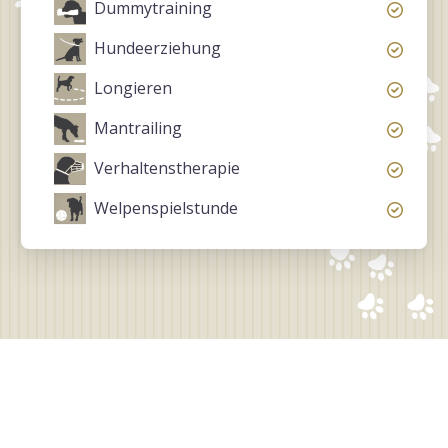
Dummytraining
Hundeerziehung
Longieren
Mantrailing
Verhaltenstherapie
Welpenspielstunde