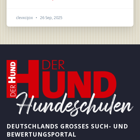
clevxcijox
•
26 Sep, 2025
DEUTSCHLANDS GROSSES SUCH- UND B
EWERTUNGSPORTAL