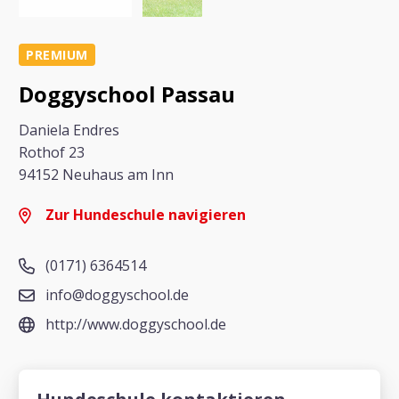
PREMIUM
Doggyschool Passau
Daniela Endres
Rothof 23
94152 Neuhaus am Inn
Zur Hundeschule navigieren
(0171) 6364514
info@doggyschool.de
http://www.doggyschool.de