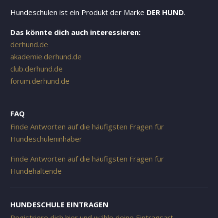
Hundeschulen ist ein Produkt der Marke
DER HUND
.
Das könnte dich auch interessieren:
derhund.de
akademie.derhund.de
club.derhund.de
forum.derhund.de
FAQ
Finde Antworten auf die häufigsten Fragen für
Hundeschuleninhaber
Finde Antworten auf die häufigsten Fragen für
Hundehaltende
HUNDESCHULE EINTRAGEN
Registriere dich hier und wähle deine Eintragsart