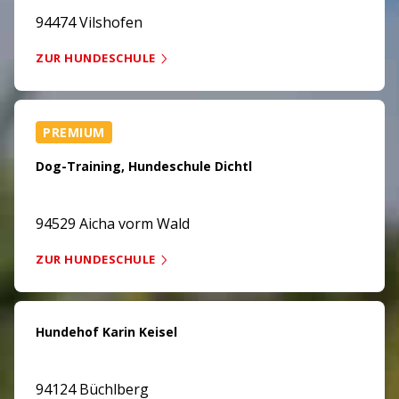
94474 Vilshofen
ZUR HUNDESCHULE
PREMIUM
Dog-Training, Hundeschule Dichtl
94529 Aicha vorm Wald
ZUR HUNDESCHULE
Hundehof Karin Keisel
94124 Büchlberg