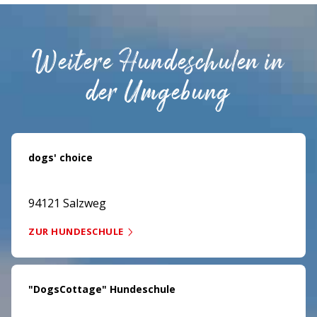
Weitere Hundeschulen in
der Umgebung
dogs' choice
94121 Salzweg
ZUR HUNDESCHULE
"DogsCottage" Hundeschule