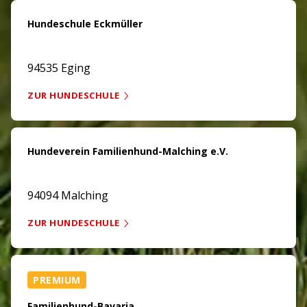
Hundeschule Eckmüller
94535 Eging
ZUR HUNDESCHULE
Hundeverein Familienhund-Malching e.V.
94094 Malching
ZUR HUNDESCHULE
PREMIUM
Familienhund-Bavaria