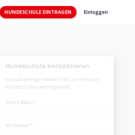
HUNDESCHULE EINTRAGEN
Einloggen
Hundeschule kontaktieren
Kontaktanfrage werden 24/7 an Premium-
Hundeschulen weitergeleitet
Ihre E-Mail
*
Ihr Name
*